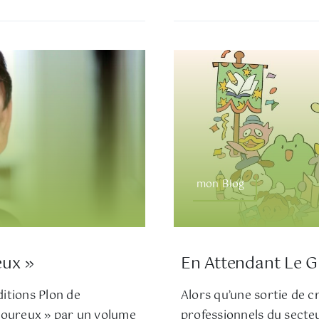
mon Blog
eux »
En Attendant Le 
ditions Plon de
Alors qu’une sortie de c
amoureux » par un volume
professionnels du secteu