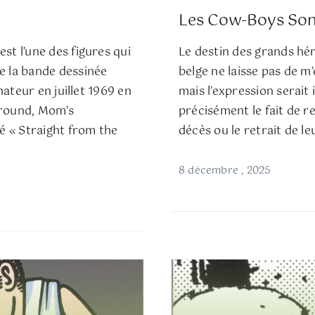
Les Cow-Boys Sont
st l’une des figures qui
Le destin des grands hér
e la bande dessinée
belge ne laisse pas de m’
nateur en juillet 1969 en
mais l’expression serait
ground, Mom’s
précisément le fait de re
 « Straight from the
décès ou le retrait de le
8 décembre , 2025