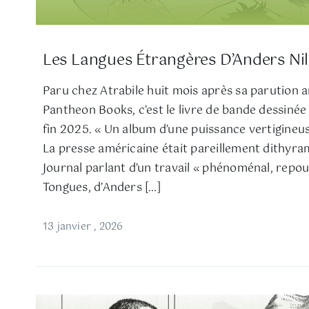
Les Langues Étrangères D’Anders Ni
Paru chez Atrabile huit mois après sa parution 
Pantheon Books, c’est le livre de bande dessinée
fin 2025. « Un album d’une puissance vertigineu
La presse américaine était pareillement dithyra
Journal parlant d’un travail « phénoménal, repou
Tongues, d’Anders […]
13 janvier , 2026