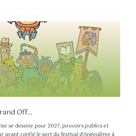
Grand Off…
rise se dessine pour 2027, pouvoirs publics et
r ayant confié le sort du festival d’Angoulême à