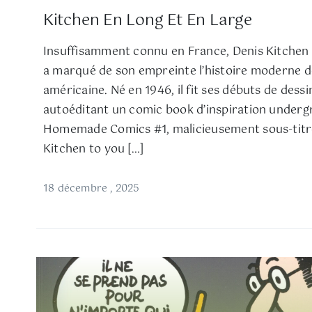
Kitchen En Long Et En Large
Insuffisamment connu en France, Denis Kitchen e
a marqué de son empreinte l’histoire moderne d
américaine. Né en 1946, il fit ses débuts de dessi
autoéditant un comic book d’inspiration under
Homemade Comics #1, malicieusement sous-titré
Kitchen to you […]
18 décembre , 2025