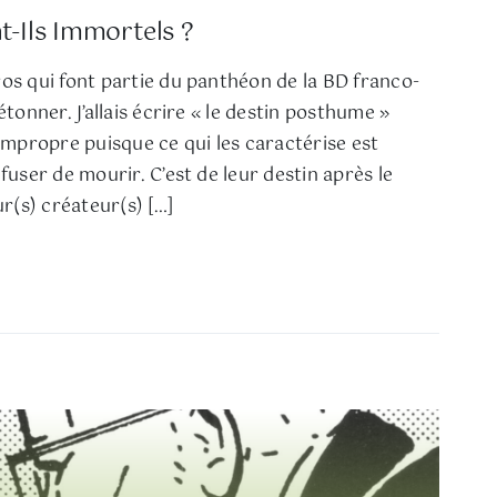
-Ils Immortels ?
os qui font partie du panthéon de la BD franco-
étonner. J’allais écrire « le destin posthume »
 impropre puisque ce qui les caractérise est
fuser de mourir. C’est de leur destin après le
ur(s) créateur(s) […]