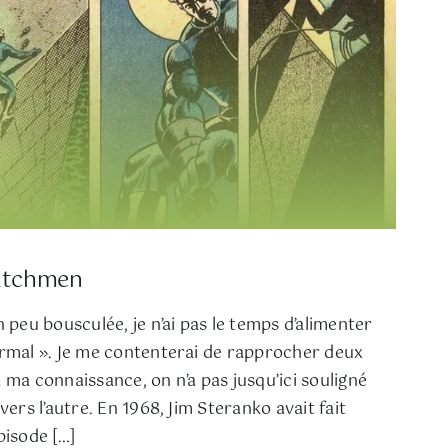
atchmen
 peu bousculée, je n’ai pas le temps d’alimenter
ormal ». Je me contenterai de rapprocher deux
 ma connaissance, on n’a pas jusqu’ici souligné
vers l’autre. En 1968, Jim Steranko avait fait
pisode […]