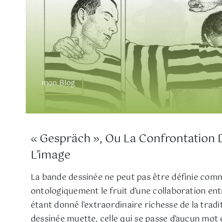
mon Blog
« Gespräch », Ou La Confrontation 
L’image
La bande dessinée ne peut pas être définie com
ontologiquement le fruit d’une collaboration entr
étant donné l’extraordinaire richesse de la tradi
dessinée muette, celle qui se passe d’aucun mot e