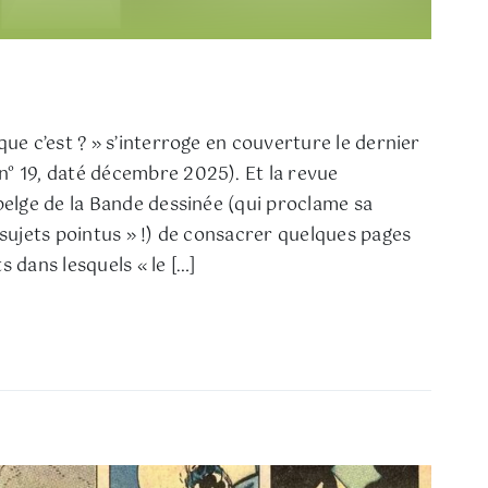
que c’est ? » s’interroge en couverture le dernier
° 19, daté décembre 2025). Et la revue
belge de la Bande dessinée (qui proclame sa
 sujets pointus » !) de consacrer quelques pages
s dans lesquels « le […]