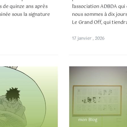
ès de quinze ans après
l’association ADBDA qui
inée sous la signature
nous sommes à dix jours
Le Grand Off, qui tiendra
17 janvier , 2026
mon Blog