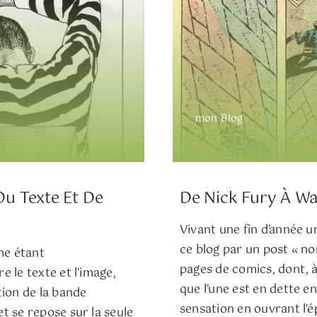
mon Blog
Du Texte Et De
De Nick Fury À W
Vivant une fin d’année un
ce blog par un post « n
me étant
pages de comics, dont, à
e le texte et l’image,
que l’une est en dette en
tion de la bande
sensation en ouvrant l’é
t se repose sur la seule