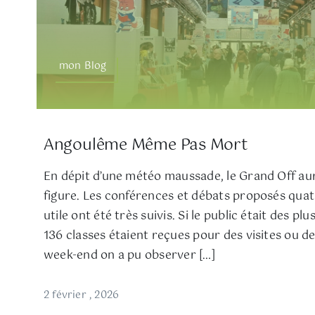
mon Blog
Angoulême Même Pas Mort
En dépit d’une météo maussade, le Grand Off aur
figure. Les conférences et débats proposés quat
utile ont été très suivis. Si le public était des pl
136 classes étaient reçues pour des visites ou des
week-end on a pu observer […]
2 février , 2026