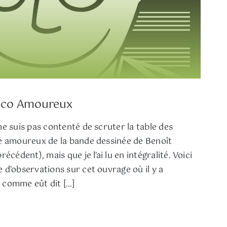
ico Amoureux
e suis pas contenté de scruter la table des
e amoureux de la bande dessinée de Benoît
écédent), mais que je l’ai lu en intégralité. Voici
d’observations sur cet ouvrage où il y a
 comme eût dit […]