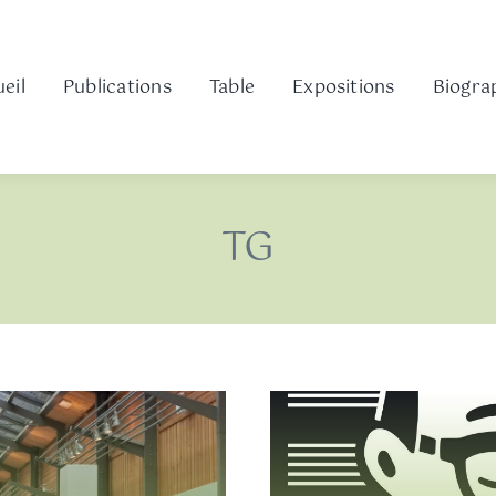
eil
Publications
Table
Expositions
Biogra
TG