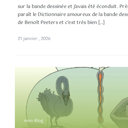
sur la bande dessinée et j’avais été éconduit. Pr
paraît le Dictionnaire amoureux de la bande dess
de Benoît Peeters et c’est très bien […]
21 janvier , 2026
mon Blog