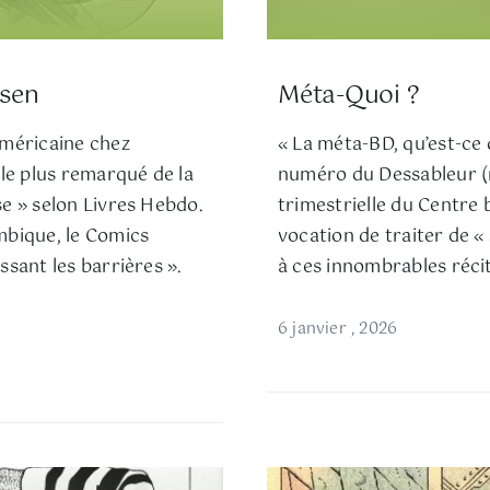
lsen
Méta-Quoi ?
américaine chez
« La méta-BD, qu’est-ce 
 le plus remarqué de la
numéro du Dessableur (n
se » selon Livres Hebdo.
trimestrielle du Centre 
mbique, le Comics
vocation de traiter de «
ssant les barrières ».
à ces innombrables récit
6 janvier , 2026