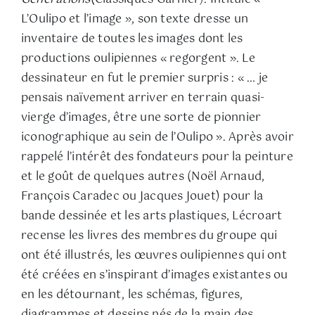
L’Oulipo et l’image », son texte dresse un
inventaire de toutes les images dont les
productions oulipiennes « regorgent ». Le
dessinateur en fut le premier surpris : « … je
pensais naïvement arriver en terrain quasi-
vierge d’images, être une sorte de pionnier
iconographique au sein de l’Oulipo ». Après avoir
rappelé l’intérêt des fondateurs pour la peinture
et le goût de quelques autres (Noël Arnaud,
François Caradec ou Jacques Jouet) pour la
bande dessinée et les arts plastiques, Lécroart
recense les livres des membres du groupe qui
ont été illustrés, les œuvres oulipiennes qui ont
été créées en s’inspirant d’images existantes ou
en les détournant, les schémas, figures,
diagrammes et dessins nés de la main des