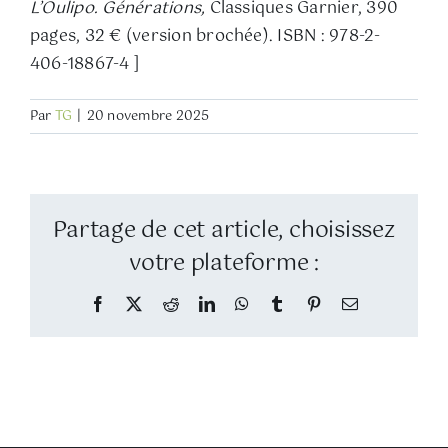
L’Oulipo. Générations,
Classiques Garnier, 390
pages, 32 € (version brochée). ISBN : 978-2-
406-18867-4 ]
Par
TG
|
20 novembre 2025
Partage de cet article, choisissez
votre plateforme :
Facebook
Twitter
Reddit
LinkedIn
WhatsApp
Tumblr
Pinterest
Email