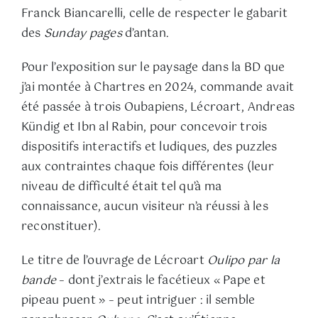
Franck Biancarelli, celle de respecter le gabarit
des
Sunday pages
d’antan.
Pour l’exposition sur le paysage dans la BD que
j’ai montée à Chartres en 2024, commande avait
été passée à trois Oubapiens, Lécroart, Andreas
Kündig et Ibn al Rabin, pour concevoir trois
dispositifs interactifs et ludiques, des puzzles
aux contraintes chaque fois différentes (leur
niveau de difficulté était tel qu’à ma
connaissance, aucun visiteur n’a réussi à les
reconstituer).
Le titre de l’ouvrage de Lécroart
Oulipo par la
bande
– dont j’extrais le facétieux « Pape et
pipeau puent » – peut intriguer : il semble