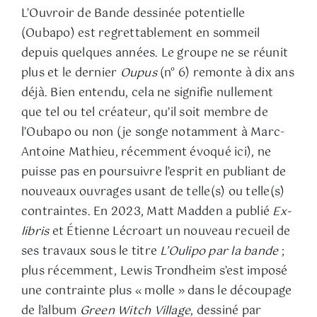
L’Ouvroir de Bande dessinée potentielle
(Oubapo) est regrettablement en sommeil
depuis quelques années. Le groupe ne se réunit
plus et le dernier
Oupus
(n° 6) remonte à dix ans
déjà. Bien entendu, cela ne signifie nullement
que tel ou tel créateur, qu’il soit membre de
l’Oubapo ou non (je songe notamment à Marc-
Antoine Mathieu, récemment évoqué ici), ne
puisse pas en poursuivre l’esprit en publiant de
nouveaux ouvrages usant de telle(s) ou telle(s)
contraintes. En 2023, Matt Madden a publié
Ex-
libris
et Étienne Lécroart un nouveau recueil de
ses travaux sous le titre
L’Oulipo par la bande
;
plus récemment, Lewis Trondheim s’est imposé
une contrainte plus « molle » dans le découpage
de l’album
Green Witch Village
, dessiné par