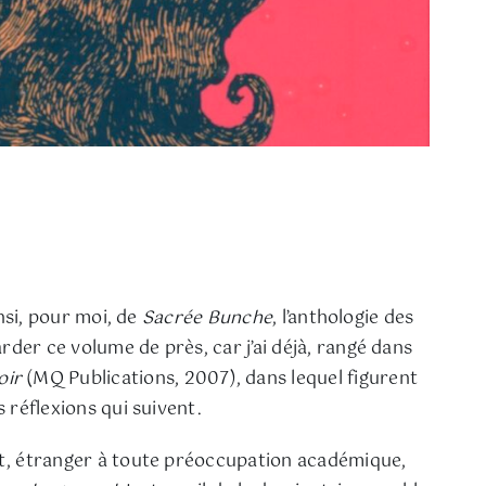
insi, pour moi, de
Sacrée Bunche
, l’anthologie des
rder ce volume de près, car j’ai déjà, rangé dans
oir
(MQ Publications, 2007), dans lequel figurent
s réflexions qui suivent.
droit, étranger à toute préoccupation académique,