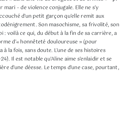
mari – de violence conjugale. Elle ne s’y
accouché d’un petit garçon qu’elle remit aux
utodénigrement. Son masochisme, sa frivolité, son
 : voilà ce qui, du début à la fin de sa carrière, a
e forme d’« honnêteté douloureuse » (pour
à la fois, sans doute. L’une de ses histoires
). Il est notable qu’Aline aime s’enlaidir et se
ère d’une déesse. Le temps d’une case, pourtant,