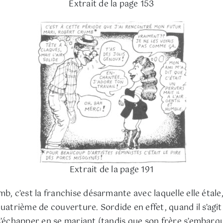
Extrait de la page 153
Extrait de la page 191
, c’est la franchise désarmante avec laquelle elle étale, à
atrième de couverture. Sordide en effet, quand il s’agit d
s’échapper en se mariant (tandis que son frère s’embarqu