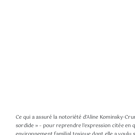
Ce qui a assuré la notoriété d’Aline Kominsky-Crumb
sordide » – pour reprendre l’expression citée en qu
environnement familial toxique dont elle a voulu 