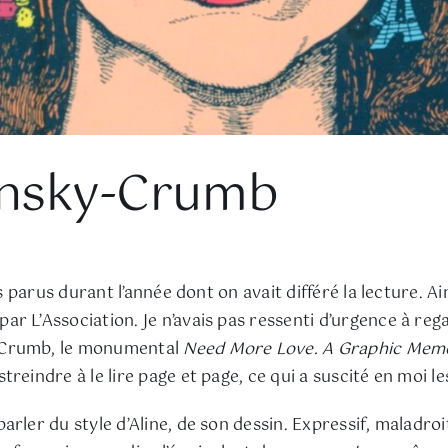
minsky-Crumb
es parus durant l’année dont on avait différé la lecture. A
 L’Association. Je n’avais pas ressenti d’urgence à rega
t Crumb, le monumental
Need More Love. A Graphic Mem
eindre à le lire page et page, ce qui a suscité en moi le
à parler du style d’Aline, de son dessin. Expressif, mala