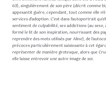
63), singulièrement de son père (décrit comme bigo
appesantit guère, cependant, tout comme elle n’évo
services d’adoption. C’est dans l’autoportrait qu
sentiment de culpabilité, ses addictions (au sexe, à
formé le lit de son inspiration, nourrissant des p
reprendre des mots utilisés par Aline), de l’autoco
précoces particulièrement saisissante à cet égard e
représenter de manière grotesque, alors que Cru
elle laisse entrevoir une autre image de soi.