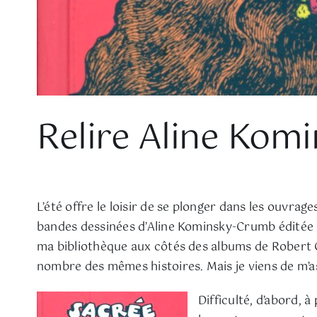
Relire Aline Ko
L’été offre le loisir de se plonger dans les ouvrag
bandes dessinées d’Aline Kominsky-Crumb éditée par
ma bibliothèque aux côtés des albums de Rober
nombre des mêmes histoires. Mais je viens de m’astr
Difficulté, d’abord, 