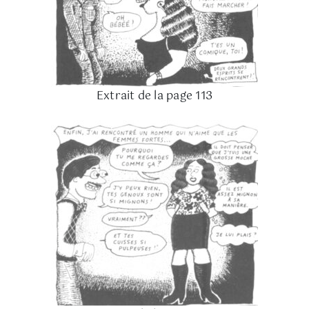
Extrait de la page 113