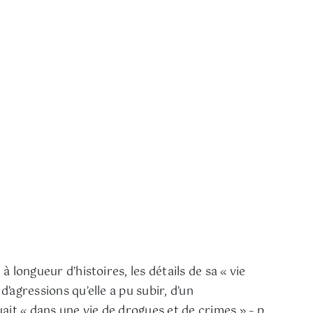
 longueur d’histoires, les détails de sa « vie
’agressions qu’elle a pu subir, d’un
ait « dans une vie de drogues et de crimes » – p.