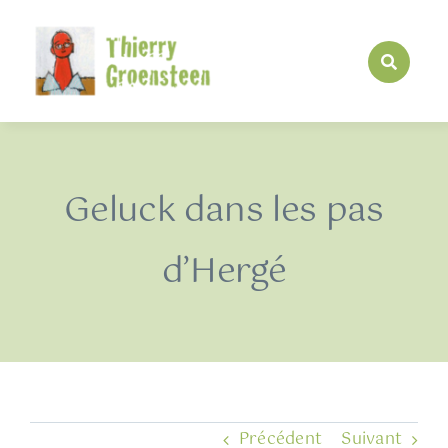
Passer
au
contenu
Geluck dans les pas
d’Hergé
Précédent
Suivant