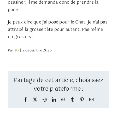
dessiner. Il me demanda donc de prendre la
pose.
Je peux dire que j’ai posé pour le Chat. Je n’ai pas
attrapé la grosse tête pour autant. Pas même
un gros nez.
Par
TG
|
7 décembre 2025
Partage de cet article, choisissez
votre plateforme :
Facebook
Twitter
Reddit
LinkedIn
WhatsApp
Tumblr
Pinterest
Email