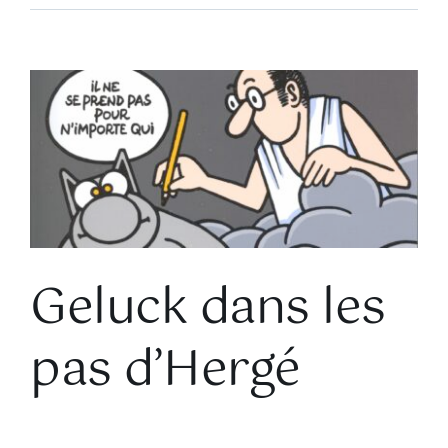
Voir
l'image
agrandie
Geluck dans les
pas d’Hergé