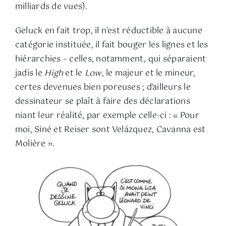
milliards de vues).
Geluck en fait trop, il n’est réductible à aucune
catégorie instituée, il fait bouger les lignes et les
hiérarchies – celles, notamment, qui séparaient
jadis le
High
et le
Low
, le majeur et le mineur,
certes devenues bien poreuses ; d’ailleurs le
dessinateur se plaît à faire des déclarations
niant leur réalité, par exemple celle-ci : « Pour
moi, Siné et Reiser sont Velázquez, Cavanna est
Molière ».