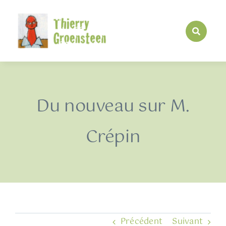
Passer
au
contenu
Du nouveau sur M.
Crépin
Précédent
Suivant