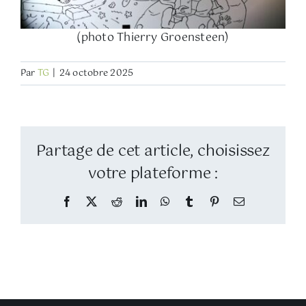
(photo Thierry Groensteen)
Par
TG
|
24 octobre 2025
Partage de cet article, choisissez
votre plateforme :
Facebook
Twitter
Reddit
LinkedIn
WhatsApp
Tumblr
Pinterest
Email