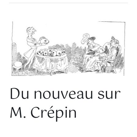
Voir
l'image
agrandie
Du nouveau sur
M. Crépin