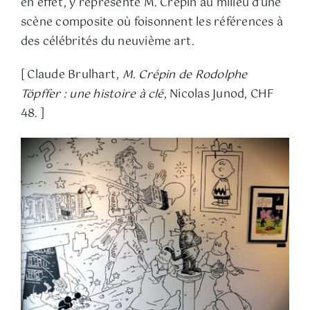
en effet, y représente M. Crépin au milieu d’une
scène composite où foisonnent les références à
des célébrités du neuvième art.
[ Claude Brulhart,
M. Crépin de Rodolphe
Töpffer : une histoire à clé
, Nicolas Junod, CHF
48. ]