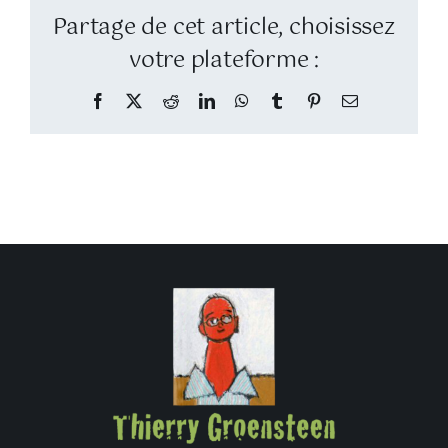
Partage de cet article, choisissez
votre plateforme :
Facebook
Twitter
Reddit
LinkedIn
WhatsApp
Tumblr
Pinterest
Email