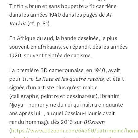
Tintin « brun et sans houpette » fit carrière
dans les années 1940 dans les pages de
Al-
Katkût
(cf. p. 81).
En Afrique du sud, la bande dessinée, le plus
souvent en afrikaans, se répandit dès les années
1920, souvent teintée de racisme.
La première BD camerounaise, en 1940, avait
pour titre
La Rate et les quatre ratons
, et était
signée d’un artiste plus qu’estimable
(calligraphe, peintre et dessinateur), Ibrahim
Njoya – homonyme du roi qui naîtra cinquante
ans après lui –, auquel Cassiau-Haurie avait
rendu hommage dès 2013 sur
BDzoom
(
https://www.bdzoom.com/64560/patrimoine/hom