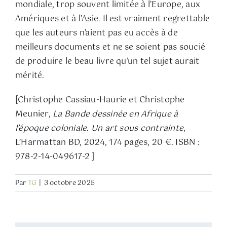
mondiale, trop souvent limitée à l’Europe, aux
Amériques et à l’Asie. Il est vraiment regrettable
que les auteurs n’aient pas eu accès à de
meilleurs documents et ne se soient pas soucié
de produire le beau livre qu’un tel sujet aurait
mérité.
[Christophe Cassiau-Haurie et Christophe
Meunier,
La Bande dessinée en Afrique à
l’époque coloniale. Un art sous contrainte
,
L’Harmattan BD, 2024, 174 pages, 20 €. ISBN :
978-2-14-049617-2 ]
Par
TG
|
3 octobre 2025