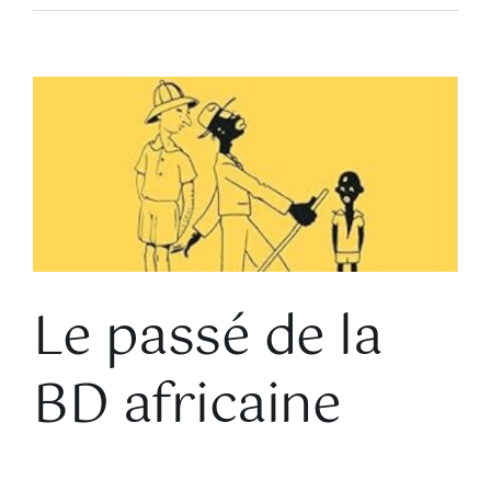
Voir
l'image
agrandie
Le passé de la
BD africaine