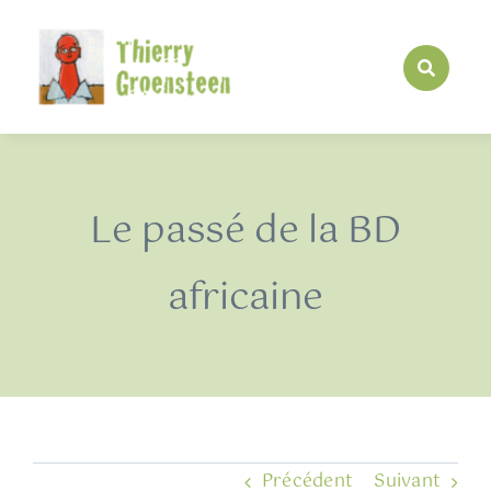
Passer
au
contenu
Le passé de la BD
africaine
Précédent
Suivant