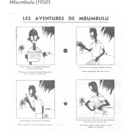
Mbumbulu
(1950).