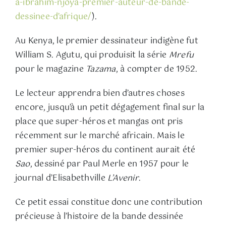
a-ibrahim-njoya-premier-auteur-de-bande-
dessinee-d’afrique/
).
Au Kenya, le premier dessinateur indigène fut
William S. Agutu, qui produisit la série
Mrefu
pour le magazine
Tazama
, à compter de 1952.
Le lecteur apprendra bien d’autres choses
encore, jusqu’à un petit dégagement final sur la
place que super-héros et mangas ont pris
récemment sur le marché africain. Mais le
premier super-héros du continent aurait été
Sao
, dessiné par Paul Merle en 1957 pour le
journal d’Elisabethville
L’Avenir
.
Ce petit essai constitue donc une contribution
précieuse à l’histoire de la bande dessinée