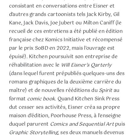
consistant en conversations entre Eisner et
d’autres grands cartoonists tels Jack Kirby, Gil
Kane, Jack Davis, Joe Jubert ou Milton Caniff (le
recueil de ces entretiens a été publié en édition
française chez Komics Initiative et récompensé
par le prix SoBD en 2022, mais l’ouvrage est
épuisé). Kitchen poursuivit son entreprise de
réhabilitation avec le
Will Eisner’s Qarterly
(dans lequel furent prépubliés quelques-uns des
romans graphiques de la deuxième carrière du
maître) et de nouvelles rééditions du
Spirit
au
format
comic book
. Quand Kitchen Sink Press
dut cesser ses activités, Eisner créa sa propre
maison d’édition, Poorhouse Press, à l’enseigne
duquel parurent
Comics and Sequential Art
puis
Graphic Storytelling
, ses deux manuels devenus