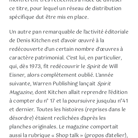
montrèrent très réticentes à l’idée de diffuser
ce titre, pour lequel un réseau de distribution
spécifique dut être mis en place.
Un autre pan remarquable de l’activité éditoriale
de Denis Kitchen est d’avoir œuvré à la
redécouverte d’un certain nombre d’œuvres à
caractère patrimonial. C’est lui, en particulier,
qui, dès 1973, fit redécouvrir le
Spirit
de Will
Eisner, alors complètement oublié. L’année
suivante, Warren Publishing lançait
Spirit
Magazine
, dont Kitchen allait reprendre l’édition
à compter du n° 17 et la poursuivre jusqu’au n°41
et dernier. Toutes les histoires (reprises dans le
désordre) étaient reclichées d’après les
planches originales. Le magazine comportait
aussi la rubrique « Shop talk » (propos d’atelier),