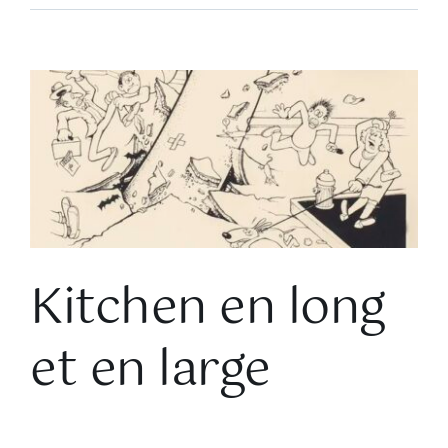
Voir
l'image
agrandie
Kitchen en long
et en large