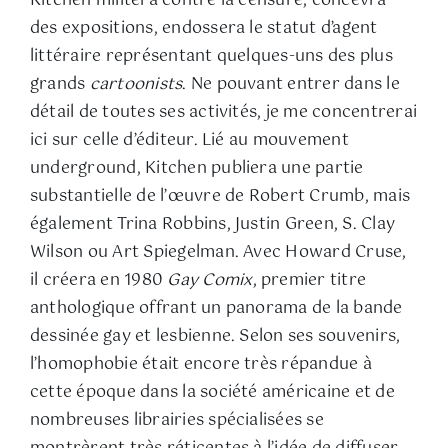
Kitchen militera contre la censure, concevra
des expositions, endossera le statut d’agent
littéraire représentant quelques-uns des plus
grands
cartoonists
. Ne pouvant entrer dans le
détail de toutes ses activités, je me concentrerai
ici sur celle d’éditeur. Lié au mouvement
underground, Kitchen publiera une partie
substantielle de l’œuvre de Robert Crumb, mais
également Trina Robbins, Justin Green, S. Clay
Wilson ou Art Spiegelman. Avec Howard Cruse,
il créera en 1980
Gay Comix
, premier titre
anthologique offrant un panorama de la bande
dessinée gay et lesbienne. Selon ses souvenirs,
l’homophobie était encore très répandue à
cette époque dans la société américaine et de
nombreuses librairies spécialisées se