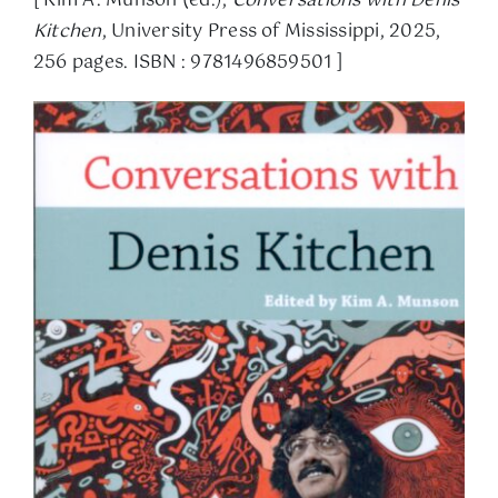
[ Kim A. Munson (ed.),
Conversations with Denis
Kitchen
, University Press of Mississippi, 2025,
256 pages. ISBN : 9781496859501 ]