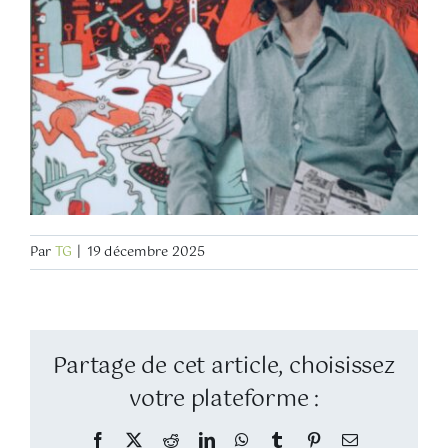
Par
TG
|
19 décembre 2025
Partage de cet article, choisissez
votre plateforme :
Facebook
Twitter
Reddit
LinkedIn
WhatsApp
Tumblr
Pinterest
Email