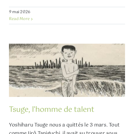
9 mai 2026
Read More
Tsuge, l’homme de talent
Yoshiharu Tsuge nous a quittés le 3 mars. Tout
comme Jirô Taniguchi, il avait su trouver sous