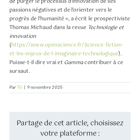
de purger le processus d’innovation de ses
passions négatives et de l’orienter vers le
progrès de l’humanité », a écrit le prospectiviste
Thomas Michaud dans la revue
Technologie et
innovation
(
https://www.openscience.fr/Science-fiction-
et-les-enjeux-de-l-imaginaire-technologique
).
Puisse-t-il dire vrai et
Gamma
contribuer à ce
sursaut.
Par
TG
|
9 novembre 2025
Partage de cet article, choisissez
votre plateforme :