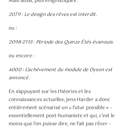
Mais aussi, plus énigmatiques :
2079 : Le design des rêves est interdit.
ou :
2098-2113 : Période des Quinze Étés évanouis.
ou encore :
4000 : L’achèvement du module de Dyson est
annoncé.
En s’appuyant sur les théories et les
connaissances actuelles, Jens Harder a donc
entièrement scénarisé un « futur possible » –
essentiellement post-humaniste et qui, c’est le
moins que l’on puisse dire, ne fait pas rêver –