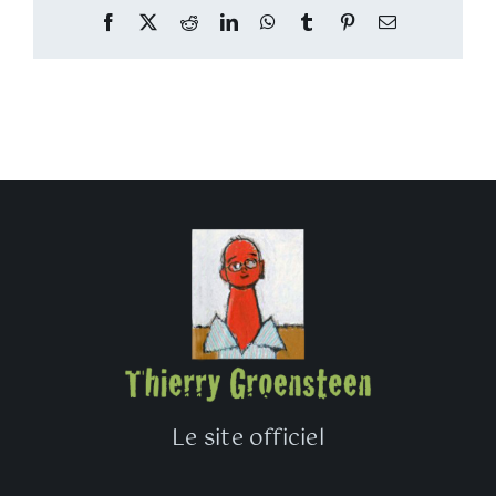
Facebook
Twitter
Reddit
LinkedIn
WhatsApp
Tumblr
Pinterest
Email
Le site officiel