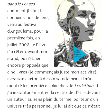
dans les cases
comment j’ai fait la
connaissance de Jens,
venu au festival
d’Angoulême, pour la
première fois, en
juillet 2003. Je l’ai vu
s’arrêter devant mon
stand, où n’étaient
encore proposés que
cinq livres (je commençais juste mon activité),
avec son carton à dessin sous le bras. Il m’a
montré les premières planches de
Leviathan
et
j’ai instantanément eu la certitude d’être devant
un auteur au sens plein du terme, porteur d’un
univers très personnel. Je lui ai dit que ce n’était