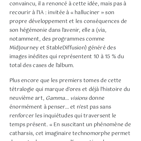
convaincu, il a renoncé à cette idée, mais pas à
recourir à l’IA : invitée à « halluciner » son
propre développement et les conséquences de
son hégémonie dans l’avenir, elle a (via,
notamment, des programmes comme
MidJourney et StableDiffusion) généré des
images inédites qui représentent 10 à 15 % du
total des cases de l’album.
Plus encore que les premiers tomes de cette
tétralogie qui marque d’ores et déjà l’histoire du
neuvième art,
Gamma… visions
donne
énormément à penser… et n’est pas sans
renforcer les inquiétudes qui traversent le
temps présent. « En suscitant un phénomène de
catharsis, cet imaginaire technomorphe permet