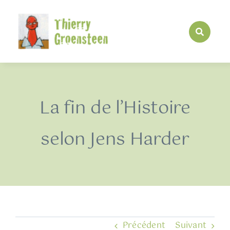
Passer
au
contenu
La fin de l’Histoire
selon Jens Harder
Précédent
Suivant