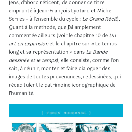
Jens, d’abord réticent, de donner ce titre –
emprunté à Jean-François Lyotard et Michel
Serres – à l’ensemble du cycle :
Le Grand Récit
).
Quant à la méthode, que j’ai amplement
commentée ailleurs (voir le chapitre 10 de
Un
art en expansion
et le chapitre sur « Le temps
long et sa représentation » dans
La Bande
dessinée et le temps
), elle consiste, comme l’on
sait, à réunir, monter et faire dialoguer des
images de toutes provenances, redessinées, qui
récapitulent le patrimoine iconographique de
l’humanité.