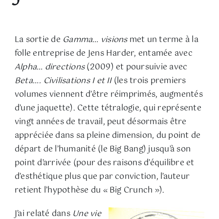
La sortie de
Gamma… visions
met un terme à la
folle entreprise de Jens Harder, entamée avec
Alpha… directions
(2009) et poursuivie avec
Beta…. Civilisations I et II
(les trois premiers
volumes viennent d’être réimprimés, augmentés
d’une jaquette). Cette tétralogie, qui représente
vingt années de travail, peut désormais être
appréciée dans sa pleine dimension, du point de
départ de l’humanité (le Big Bang) jusqu’à son
point d’arrivée (pour des raisons d’équilibre et
d’esthétique plus que par conviction, l’auteur
retient l’hypothèse du « Big Crunch »).
J’ai relaté dans
Une vie