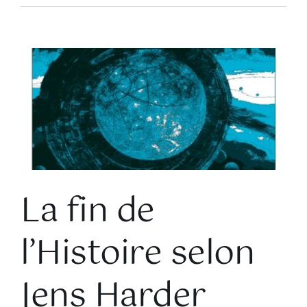
Voir
l'image
agrandie
La fin de
l’Histoire selon
Jens Harder