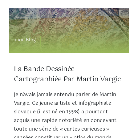
mon Blog
La Bande Dessinée
Cartographiée Par Martin Vargic
Je n’avais jamais entendu parler de Martin
Vargic. Ce jeune artiste et infographiste
slovaque (il est né en 1998) a pourtant
acquis une rapide notoriété en concevant
toute une série de « cartes curieuses »
censées constituer un « atlas du monde