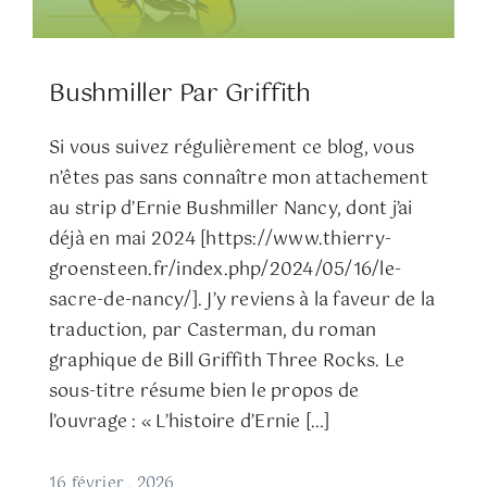
Bushmiller Par Griffith
Si vous suivez régulièrement ce blog, vous
n’êtes pas sans connaître mon attachement
au strip d’Ernie Bushmiller Nancy, dont j’ai
déjà en mai 2024 [https://www.thierry-
groensteen.fr/index.php/2024/05/16/le-
sacre-de-nancy/]. J’y reviens à la faveur de la
traduction, par Casterman, du roman
graphique de Bill Griffith Three Rocks. Le
sous-titre résume bien le propos de
l’ouvrage : « L’histoire d’Ernie […]
16 février , 2026