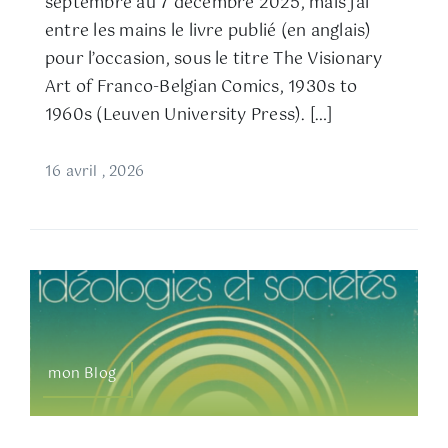
septembre au 7 décembre 2025, mais j’ai
entre les mains le livre publié (en anglais)
pour l’occasion, sous le titre The Visionary
Art of Franco-Belgian Comics, 1930s to
1960s (Leuven University Press). […]
16 avril , 2026
mon Blog