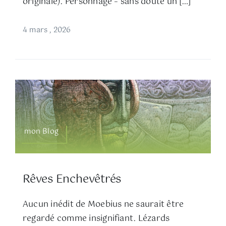
originale). Personnage – sans doute un […]
4 mars , 2026
mon Blog
Rêves Enchevêtrés
Aucun inédit de Moebius ne saurait être
regardé comme insignifiant. Lézards