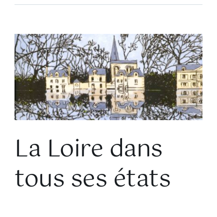
Voir
l'image
agrandie
La Loire dans
tous ses états