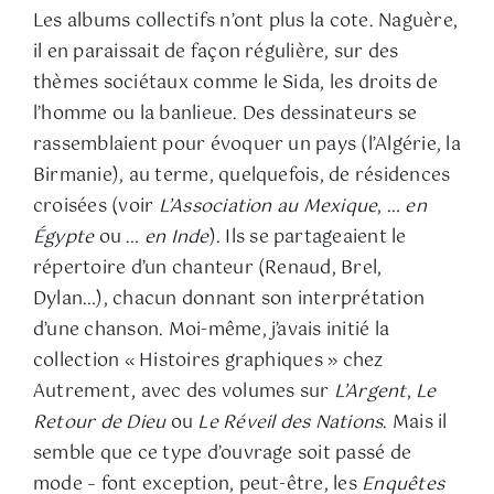
Les albums collectifs n’ont plus la cote. Naguère,
il en paraissait de façon régulière, sur des
thèmes sociétaux comme le Sida, les droits de
l’homme ou la banlieue. Des dessinateurs se
rassemblaient pour évoquer un pays (l’Algérie, la
Birmanie), au terme, quelquefois, de résidences
croisées (voir
L’Association au Mexique
, …
en
Égypte
ou …
en Inde
). Ils se partageaient le
répertoire d’un chanteur (Renaud, Brel,
Dylan…), chacun donnant son interprétation
d’une chanson. Moi-même, j’avais initié la
collection « Histoires graphiques » chez
Autrement, avec des volumes sur
L’Argent
,
Le
Retour de Dieu
ou
Le Réveil des Nations
. Mais il
semble que ce type d’ouvrage soit passé de
mode – font exception, peut-être, les
Enquêtes