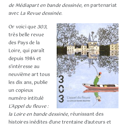
de Médiapart en bande dessinée
, en partenariat
avec
La Revue dessinée
.
Or voici que
303
,
très belle revue
des Pays de la
Loire, qui paraît
depuis 1984 et
s’intéresse au
neuvième art tous
les dix ans, publie
un copieux
numéro intitulé
L’Appel du fleuve :
la Loire en bande dessinée
, réunissant des
histoires inédites d’une trentaine d’auteurs et