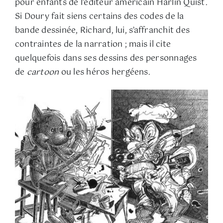
pour enfants de l’éditeur américain Harlin Quist.
Si Doury fait siens certains des codes de la
bande dessinée, Richard, lui, s’affranchit des
contraintes de la narration ; mais il cite
quelquefois dans ses dessins des personnages
de
cartoon
ou les héros hergéens.