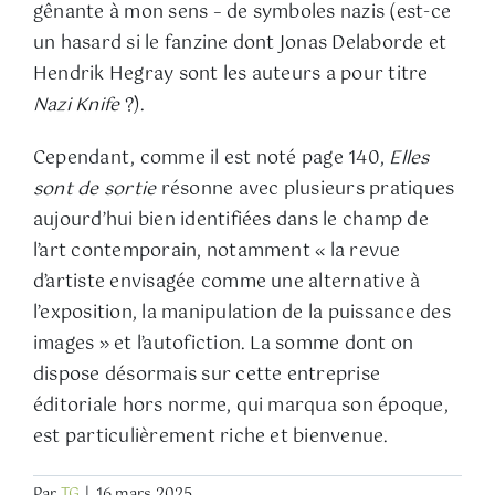
gênante à mon sens – de symboles nazis (est-ce
un hasard si le fanzine dont Jonas Delaborde et
Hendrik Hegray sont les auteurs a pour titre
Nazi Knife
?).
Cependant, comme il est noté page 140,
Elles
sont de sortie
résonne avec plusieurs pratiques
aujourd’hui bien identifiées dans le champ de
l’art contemporain, notamment « la revue
d’artiste envisagée comme une alternative à
l’exposition, la manipulation de la puissance des
images » et l’autofiction. La somme dont on
dispose désormais sur cette entreprise
éditoriale hors norme, qui marqua son époque,
est particulièrement riche et bienvenue.
Par
TG
|
16 mars 2025