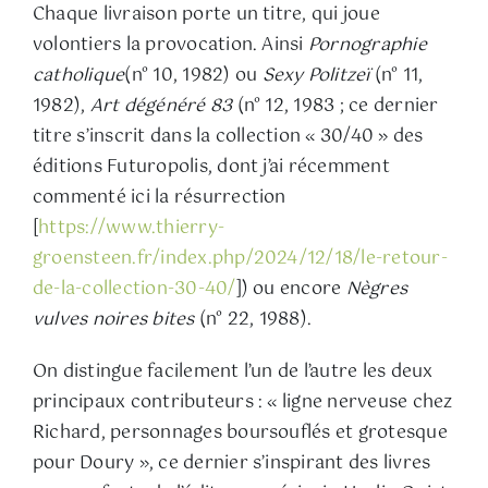
Chaque livraison porte un titre, qui joue
volontiers la provocation. Ainsi
Pornographie
catholique
(n° 10, 1982) ou
Sexy Politzeï
(n° 11,
1982),
Art dégénéré 83
(n° 12, 1983 ; ce dernier
titre s’inscrit dans la collection « 30/40 » des
éditions Futuropolis, dont j’ai récemment
commenté ici la résurrection
[
https://www.thierry-
groensteen.fr/index.php/2024/12/18/le-retour-
de-la-collection-30-40/
]) ou encore
Nègres
vulves noires bites
(n° 22, 1988).
On distingue facilement l’un de l’autre les deux
principaux contributeurs : « ligne nerveuse chez
Richard, personnages boursouflés et grotesque
pour Doury », ce dernier s’inspirant des livres