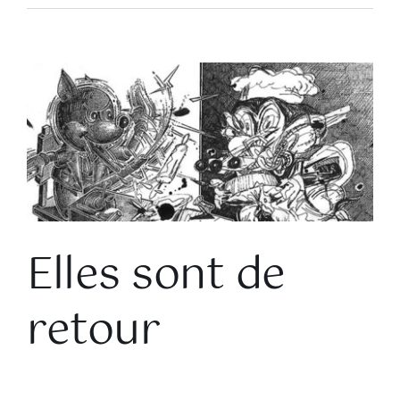
Voir
l'image
agrandie
Elles sont de
retour