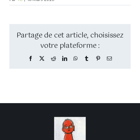
Partage de cet article, choisissez
votre plateforme :
Facebook
Twitter
Reddit
LinkedIn
WhatsApp
Tumblr
Pinterest
Email