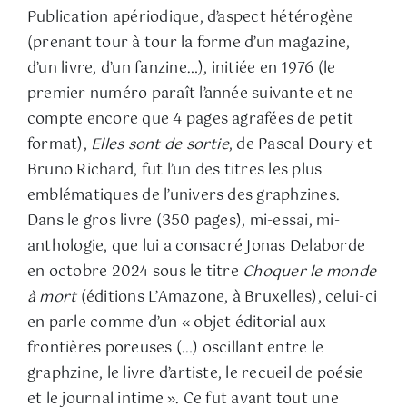
Publication apériodique, d’aspect hétérogène
(prenant tour à tour la forme d’un magazine,
d’un livre, d’un fanzine…), initiée en 1976 (le
premier numéro paraît l’année suivante et ne
compte encore que 4 pages agrafées de petit
format),
Elles sont de sortie
, de Pascal Doury et
Bruno Richard, fut l’un des titres les plus
emblématiques de l’univers des graphzines.
Dans le gros livre (350 pages), mi-essai, mi-
anthologie, que lui a consacré Jonas Delaborde
en octobre 2024 sous le titre
Choquer le monde
à mort
(éditions L’Amazone, à Bruxelles), celui-ci
en parle comme d’un « objet éditorial aux
frontières poreuses (…) oscillant entre le
graphzine, le livre d’artiste, le recueil de poésie
et le journal intime ». Ce fut avant tout une