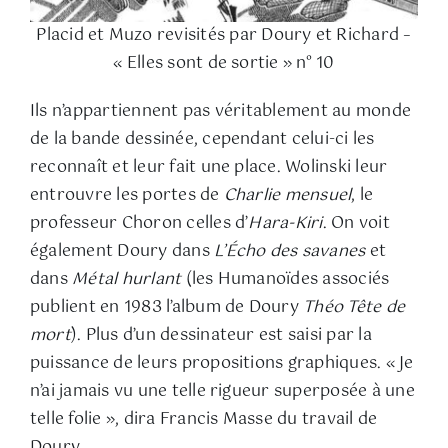
Placid et Muzo revisités par Doury et Richard –
« Elles sont de sortie » n° 10
Ils n’appartiennent pas véritablement au monde
de la bande dessinée, cependant celui-ci les
reconnaît et leur fait une place. Wolinski leur
entrouvre les portes de
Charlie mensuel
, le
professeur Choron celles d’
Hara-Kiri
. On voit
également Doury dans
L’Écho des savanes
et
dans
Métal hurlant
(les Humanoïdes associés
publient en 1983 l’album de Doury
Théo Tête de
mort
). Plus d’un dessinateur est saisi par la
puissance de leurs propositions graphiques. « Je
n’ai jamais vu une telle rigueur superposée à une
telle folie », dira Francis Masse du travail de
Doury.