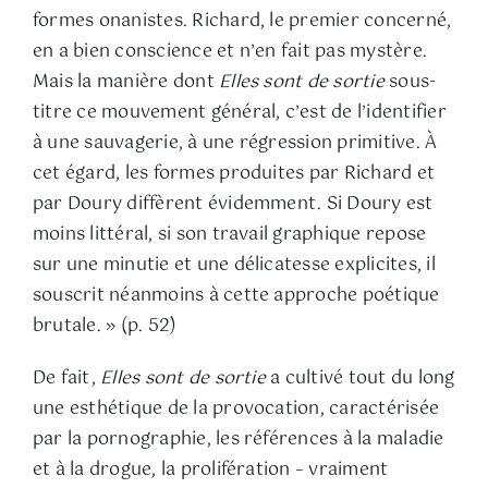
formes onanistes. Richard, le premier concerné,
en a bien conscience et nʼen fait pas mystère.
Mais la manière dont
Elles sont de sortie
sous-
titre ce mouvement général, cʼest de lʼidentifier
à une sauvagerie, à une régression primitive. À
cet égard, les formes produites par Richard et
par Doury diffèrent évidemment. Si Doury est
moins littéral, si son travail graphique repose
sur une minutie et une délicatesse explicites, il
souscrit néanmoins à cette approche poétique
brutale. » (p. 52)
De fait,
Elles sont de sortie
a cultivé tout du long
une esthétique de la provocation, caractérisée
par la pornographie, les références à la maladie
et à la drogue, la prolifération – vraiment