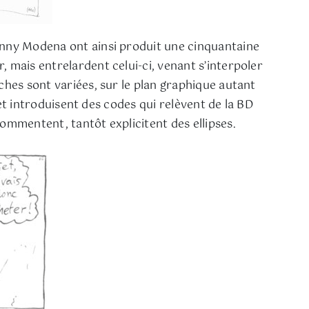
 Fanny Modena ont ainsi produit une cinquantaine
r, mais entrelardent celui-ci, venant s’interpoler
ches sont variées, sur le plan graphique autant
 et introduisent des codes qui relèvent de la BD
ommentent, tantôt explicitent des ellipses.