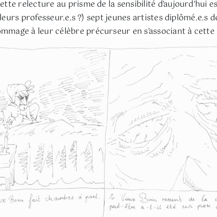
ette relecture au prisme de la sensibilité d’aujourd’hui e
de leurs professeur.e.s ?) sept jeunes artistes diplômé.e.s
ommage à leur célèbre précurseur en s’associant à cette 