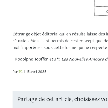
L’étrange objet éditorial qui en résulte laisse des
réussies. Mais il est permis de rester sceptique 
mal à apprécier sous cette forme qui ne respecte 
[ Rodolphe Töpffer
et alii
,
Les Nouvelles Amours d
Par
TG
|
15 avril 2025
Partage de cet article, choisissez vo