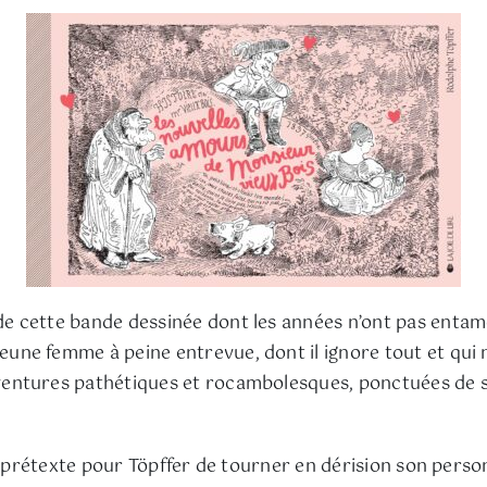
e cette bande dessinée dont les années n’ont pas entamé
une femme à peine entrevue, dont il ignore tout et qui 
entures pathétiques et rocambolesques, ponctuées de s
st prétexte pour Töpffer de tourner en dérision son perso