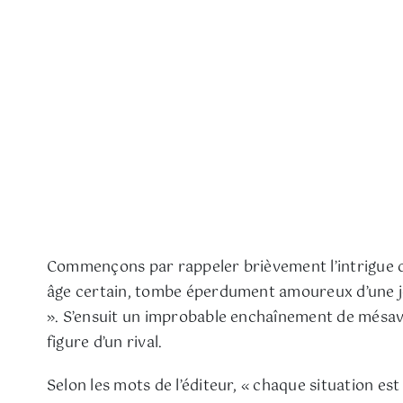
Commençons par rappeler brièvement l’intrigue d
âge certain, tombe éperdument amoureux d’une je
». S’ensuit un improbable enchaînement de mésav
figure d’un rival.
Selon les mots de l’éditeur, « chaque situation e