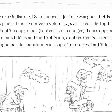
 Enzo Guillaume, Dylan Iacovelli, Jérémie Marguerat et
s place, dans ce nouveau volume,
après
le récit de Töpffe
s, tantôt rapprochés (toutes les deux pages). Leurs appro
u moins fidèles au trait töpfférien, d’autres s’en écartent
trigue par des bouffonneries supplémentaires, tantôt la c