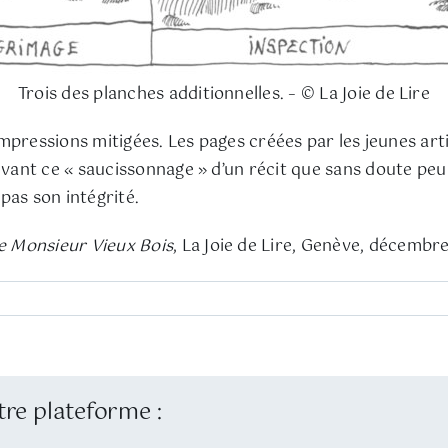
Trois des planches additionnelles. – © La Joie de Lire
 impressions mitigées. Les pages créées par les jeunes arti
devant ce « saucissonnage » d’un récit que sans doute peu
pas son intégrité.
e Monsieur Vieux Bois
, La Joie de Lire, Genève, décemb
tre plateforme :