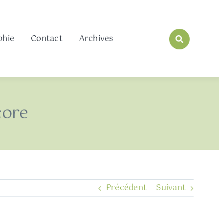
phie
Contact
Archives
core
Précédent
Suivant