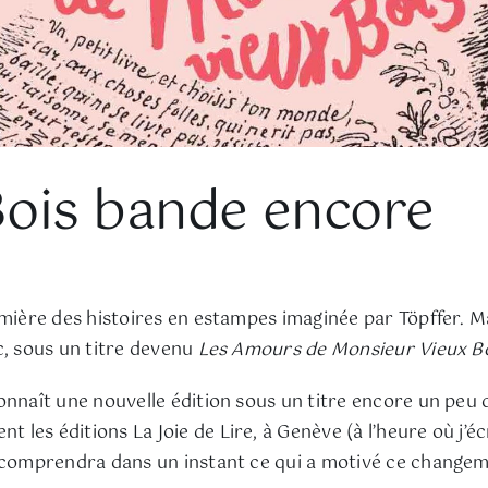
Bois bande encore
mière des histoires en estampes imaginée par Töpffer. Ma
c, sous un titre devenu
Les Amours de Monsieur Vieux B
onnaît une nouvelle édition sous un titre encore un peu
 les éditions La Joie de Lire, à Genève (à l’heure où j’écr
n comprendra dans un instant ce qui a motivé ce change