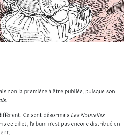
is non la première à être publiée, puisque son
ois
.
 différent. Ce sont désormais
Les Nouvelles
is ce billet, l’album n’est pas encore distribué en
ment.