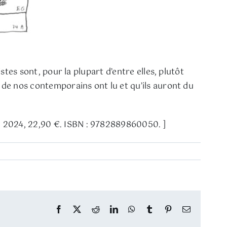
stes sont, pour la plupart d’entre elles, plutôt
 de nos contemporains ont lu et qu’ils auront du
re 2024, 22,90 €. ISBN : 9782889860050. ]
Facebook
Twitter
Reddit
LinkedIn
WhatsApp
Tumblr
Pinterest
Email