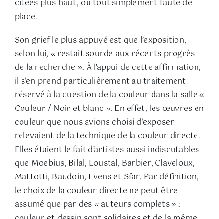
citées plus haut, ou tout simplement faute de
place.
Son grief le plus appuyé est que l’exposition,
selon lui, « restait sourde aux récents progrès
de la recherche ». À l’appui de cette affirmation,
il s’en prend particulièrement au traitement
réservé à la question de la couleur dans la salle «
Couleur / Noir et blanc ». En effet, les œuvres en
couleur que nous avions choisi d’exposer
relevaient de la technique de la couleur directe.
Elles étaient le fait d’artistes aussi indiscutables
que Moebius, Bilal, Loustal, Barbier, Claveloux,
Mattotti, Baudoin, Evens et Sfar. Par définition,
le choix de la couleur directe ne peut être
assumé que par des « auteurs complets » :
couleur et dessin sont solidaires et de la même