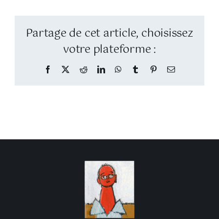
Partage de cet article, choisissez
votre plateforme :
Facebook
Twitter
Reddit
LinkedIn
WhatsApp
Tumblr
Pinterest
Email