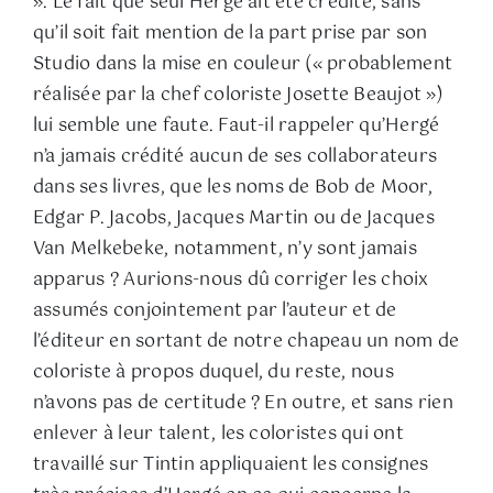
». Le fait que seul Hergé ait été crédité, sans
qu’il soit fait mention de la part prise par son
Studio dans la mise en couleur (« probablement
réalisée par la chef coloriste Josette Beaujot »)
lui semble une faute. Faut-il rappeler qu’Hergé
n’a jamais crédité aucun de ses collaborateurs
dans ses livres, que les noms de Bob de Moor,
Edgar P. Jacobs, Jacques Martin ou de Jacques
Van Melkebeke, notamment, n’y sont jamais
apparus ? Aurions-nous dû corriger les choix
assumés conjointement par l’auteur et de
l’éditeur en sortant de notre chapeau un nom de
coloriste à propos duquel, du reste, nous
n’avons pas de certitude ? En outre, et sans rien
enlever à leur talent, les coloristes qui ont
travaillé sur Tintin appliquaient les consignes