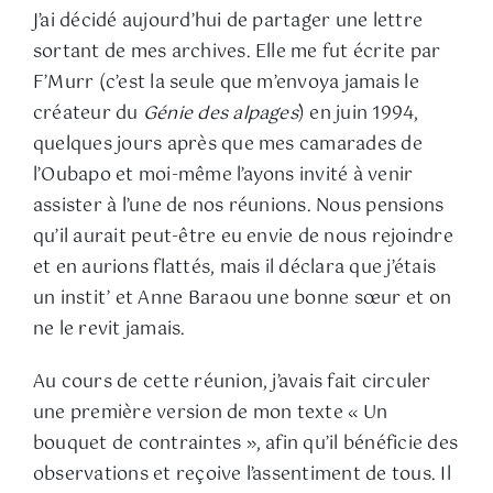
J’ai décidé aujourd’hui de partager une lettre
sortant de mes archives. Elle me fut écrite par
F’Murr (c’est la seule que m’envoya jamais le
créateur du
Génie des alpages
) en juin 1994,
quelques jours après que mes camarades de
l’Oubapo et moi-même l’ayons invité à venir
assister à l’une de nos réunions. Nous pensions
qu’il aurait peut-être eu envie de nous rejoindre
et en aurions flattés, mais il déclara que j’étais
un instit’ et Anne Baraou une bonne sœur et on
ne le revit jamais.
Au cours de cette réunion, j’avais fait circuler
une première version de mon texte « Un
bouquet de contraintes », afin qu’il bénéficie des
observations et reçoive l’assentiment de tous. Il