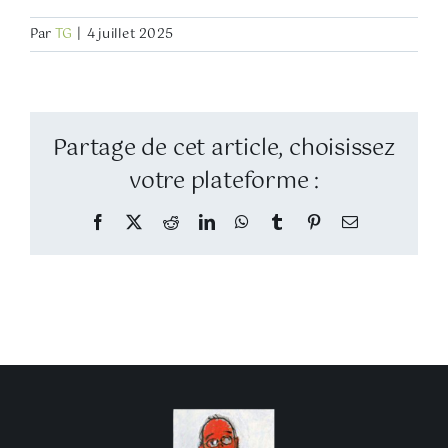
Par
TG
|
4 juillet 2025
Partage de cet article, choisissez
votre plateforme :
Facebook
Twitter
Reddit
LinkedIn
WhatsApp
Tumblr
Pinterest
Email