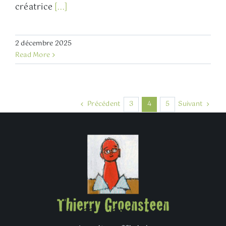
créatrice
[...]
2 décembre 2025
Read More
Précédent
Suivant
3
4
5