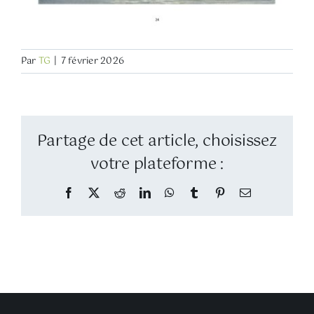
Par
TG
|
7 février 2026
Partage de cet article, choisissez
votre plateforme :
Facebook
Twitter
Reddit
LinkedIn
WhatsApp
Tumblr
Pinterest
Email