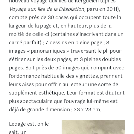
nouveau voyage aux îles de Kerguelen (après
Voyage aux îles de la Désolation
, paru en 2011),
compte près de 30 cases qui occupent toute la
largeur de la page et, en hauteur, plus de la
moitié de celle-ci (certaines s’inscrivant dans un
carré parfait) ; 7 dessins en pleine page ; 8
images « panoramiques » traversant le pli pour
s’étirer sur les deux pages, et 3 pleines doubles
pages. Soit près de 50 images qui, rompant avec
l’ordonnance habituelle des vignettes, prennent
leurs aises pour offrir au lecteur une sorte de
supplément esthétique. Leur format est d’autant
plus spectaculaire que l’ouvrage lui-même est
déjà de grande dimension : 33 x 23 cm.
Lepage est, on le
sait, un