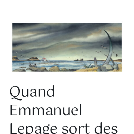
Voir
l'image
agrandie
Quand
Emmanuel
Lepage sort des