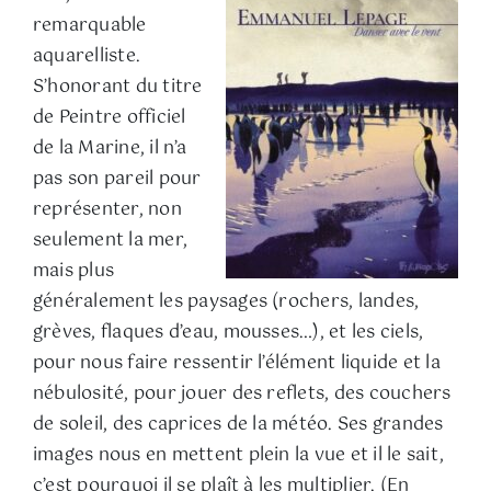
remarquable
aquarelliste.
S’honorant du titre
de Peintre officiel
de la Marine, il n’a
pas son pareil pour
représenter, non
seulement la mer,
mais plus
généralement les paysages (rochers, landes,
grèves, flaques d’eau, mousses…), et les ciels,
pour nous faire ressentir l’élément liquide et la
nébulosité, pour jouer des reflets, des couchers
de soleil, des caprices de la météo. Ses grandes
images nous en mettent plein la vue et il le sait,
c’est pourquoi il se plaît à les multiplier. (En