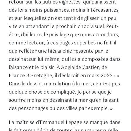
retour sur les autres vignettes, qui paraissent
dès lors moins puissantes, moins intéressantes,
et sur lesquelles on est tenté de glisser un peu
vite en attendant le prochain choc visuel. Peut-
être, d’ailleurs, le privilège que nous accordons,
comme lecteur, à ces pages superbes ne fait-il
que refléter une hiérarchie ressente par le
dessinateur lui-même, qui les a composées dans
l’aisance et le plaisir. À Adelaide Castier, de
France 3 Bretagne, il déclarait en mars 2023 : «
Dans le dessin, ma relation à la mer, ce n’est pas
quelque chose de compliqué. Je pense que je
souffre moins en dessinant la mer qu’en faisant
des personnages ou des villes par exemple. »
La maîtrise d’Emmanuel Lepage se marque dans
le fait qu’en dépit de toutes les ruptures qu’elle