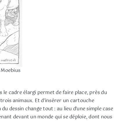
© Moebius
 le cadre élargi permet de faire place, près du
s trois animaux. Et d’insérer un cartouche
du dessin change tout : au lieu d’une simple case
enant devant un monde qui se déploie, dont nous