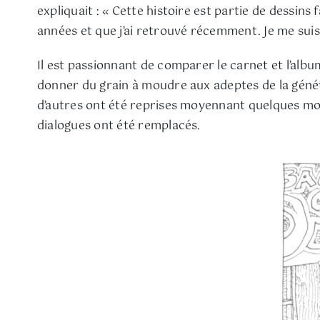
expliquait : « Cette histoire est partie de dessin
années et que j’ai retrouvé récemment. Je me suis d
Il est passionnant de comparer le carnet et l’alb
donner du grain à moudre aux adeptes de la géné
d’autres ont été reprises moyennant quelques modi
dialogues ont été remplacés.