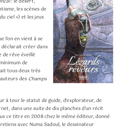
’Incal
: le désert,
rotisme, les scènes de
u ciel ») et les jeux
e l’on en vient à se
 déclarait créer dans
 de rêve éveillé
le minimum de
ait tous deux très
s auteurs des
Champs
 à tour le statut de guide, d’explorateur, de
net, dans une suite de dix planches d’un récit
ous ce titre en 2008 chez le même éditeur, donné
tretiens avec Numa Sadoul, le dessinateur