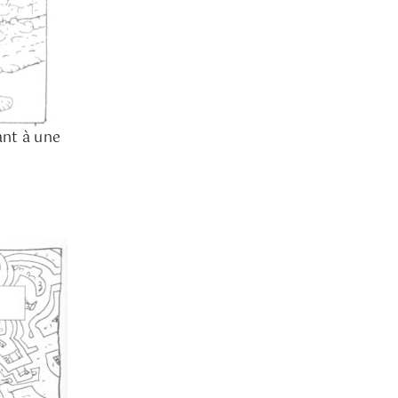
ant à une