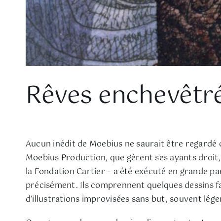
Rêves enchevêtr
Aucun inédit de Moebius ne saurait être regardé 
Moebius Production, que gèrent ses ayants droit, 
la Fondation Cartier – a été exécuté en grande par
précisément. Ils comprennent quelques dessins fai
d’illustrations improvisées sans but, souvent lég