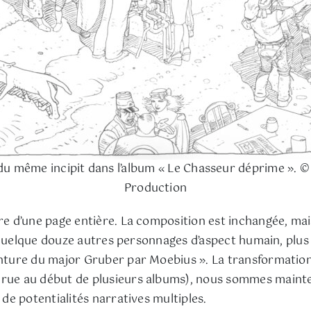
du même incipit dans l’album « Le Chasseur déprime ». 
Production
re d’une page entière. La composition est inchangée, mais
, à quelque douze autres personnages d’aspect humain, plu
enture du major Gruber par Moebius ». La transformation 
e rue au début de plusieurs albums), nous sommes maint
 de potentialités narratives multiples.