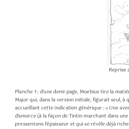
Reprise 
Planche 1 : d’une demi-page, Moebius tire la matiè
Major qui, dans la version initiale, figurait seul
accueillant cette indication générique : « Une av
d’amorce (à la façon de Tintin marchant dans un
pressentons l’épaisseur et qui se révèle déjà riche