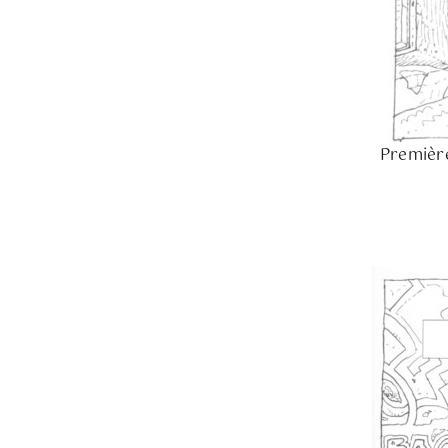
Première