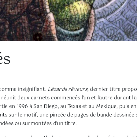
és
comme insignifiant.
Lézards rêveurs
, dernier titre prop
réunit deux carnets commencés l’un et l’autre durant l’
tie en 1996 à San Diego, au Texas et au Mexique, puis en 
ts sur le motif, une pincée de pages de bande dessinée s
endées ou surmontées d’un titre.