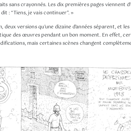
s faits sans crayonnés. Les dix premières pages viennent d
it : “Tiens, je vais continuer”. »
um, deux versions qu’une dizaine d’années séparent, et le
tique des œuvres pendant un bon moment. En effet, certa
fications, mais certaines scènes changent complètement 