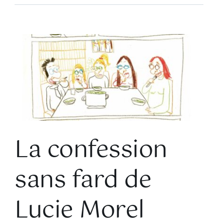
Voir
l'image
agrandie
La confession
sans fard de
Lucie Morel