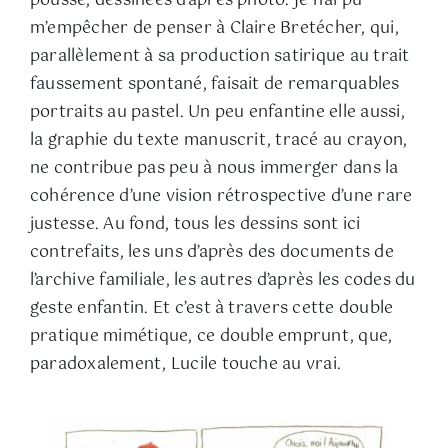
poussé, dessinées d’après photo. Je n’ai pu
m’empêcher de penser à Claire Bretécher, qui,
parallèlement à sa production satirique au trait
faussement spontané, faisait de remarquables
portraits au pastel. Un peu enfantine elle aussi,
la graphie du texte manuscrit, tracé au crayon,
ne contribue pas peu à nous immerger dans la
cohérence d’une vision rétrospective d’une rare
justesse. Au fond, tous les dessins sont ici
contrefaits, les uns d’après des documents de
l’archive familiale, les autres d’après les codes du
geste enfantin. Et c’est à travers cette double
pratique mimétique, ce double emprunt, que,
paradoxalement, Lucile touche au vrai.