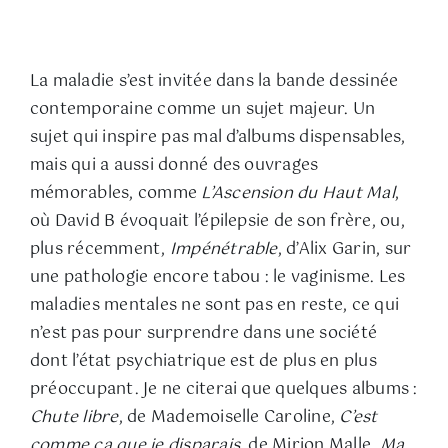
La maladie s’est invitée dans la bande dessinée
contemporaine comme un sujet majeur. Un
sujet qui inspire pas mal d’albums dispensables,
mais qui a aussi donné des ouvrages
mémorables, comme
L’Ascension du Haut Mal
,
où David B évoquait l’épilepsie de son frère, ou,
plus récemment,
Impénétrable
, d’Alix Garin, sur
une pathologie encore tabou : le vaginisme. Les
maladies mentales ne sont pas en reste, ce qui
n’est pas pour surprendre dans une société
dont l’état psychiatrique est de plus en plus
préoccupant. Je ne citerai que quelques albums :
Chute libre
, de Mademoiselle Caroline,
C’est
comme ça que je disparais
, de Mirion Malle,
Ma