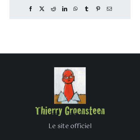
Facebook
Twitter
Reddit
LinkedIn
WhatsApp
Tumblr
Pinterest
Email
Le site officiel