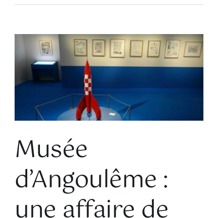
Voir
l'image
agrandie
Musée
d’Angoulême :
une affaire de