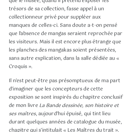
que le musée, quand il prétend exposer les
trésors de sa collection, fasse appel à un
collectionneur privé pour suppléer aux
manques de celles-ci. Sans doute a-t-on pensé
que l’absence de mangas seraient reprochée par
les visiteurs. Mais il est encore plus étrange que
les planches des mangakas soient présentées,
sans autre explication, dans la salle dédiée au «
Croquis ».
Il n’est peut-être pas présomptueux de ma part
d’imaginer que les concepteurs de cette
exposition se sont inspirés du chapitre conclusif
de mon livre
La Bande dessinée, son histoire et
ses maîtres
, aujourd’hui épuisé, qui tint lieu
durant quelques années de catalogue du musée,
chapitre qui s’intitulait « Les Maîtres du trait ».