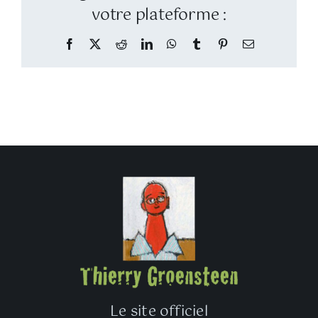
votre plateforme :
Facebook
Twitter
Reddit
LinkedIn
WhatsApp
Tumblr
Pinterest
Email
Le site officiel