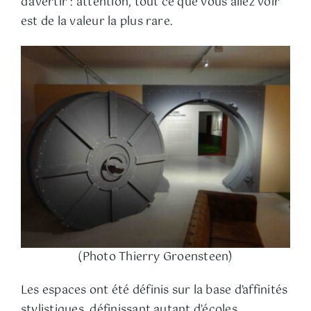
d’avertir : attention, tout ce que vous allez voir
est de la valeur la plus rare.
(Photo Thierry Groensteen)
Les espaces ont été définis sur la base d’affinités
stylistiques, définissant autant d’écoles