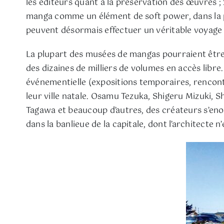
les éditeurs quant à la préservation des œuvres ; 
manga comme un élément de soft power, dans la p
peuvent désormais effectuer un véritable voyage à
La plupart des musées de mangas pourraient être 
des dizaines de milliers de volumes en accès libre
événementielle (expositions temporaires, rencont
leur ville natale. Osamu Tezuka, Shigeru Mizuki, 
Tagawa et beaucoup d’autres, des créateurs s’enor
dans la banlieue de la capitale, dont l’architecte n