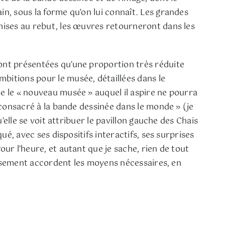
in, sous la forme qu’on lui connaît. Les grandes
 mises au rebut, les œuvres retourneront dans les
ront présentées qu’une proportion très réduite
bitions pour le musée, détaillées dans le
que le « nouveau musée » auquel il aspire ne pourra
e consacré à la bande dessinée dans le monde » (je
’elle se voit attribuer le pavillon gauche des Chais
ué, avec ses dispositifs interactifs, ses surprises
our l’heure, et autant que je sache, rien de tout
blissement accordent les moyens nécessaires, en