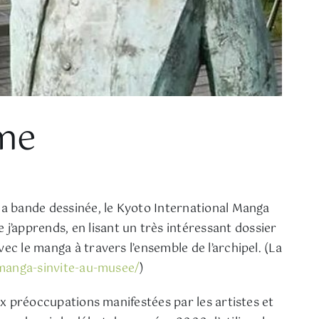
me
 la bande dessinée, le Kyoto International Manga
apprends, en lisant un très intéressant dossier
vec le manga à travers l’ensemble de l’archipel. (La
-manga-sinvite-au-musee/
)
aux préoccupations manifestées par les artistes et