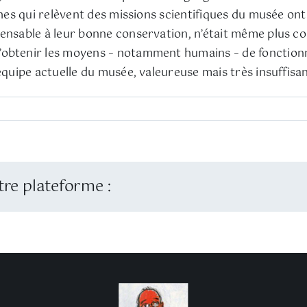
ches qui relèvent des missions scientifiques du musée ont
ensable à leur bonne conservation, n’était même plus cor
’obtenir les moyens – notamment humains – de fonctionn
’équipe actuelle du musée, valeureuse mais très insuffis
tre plateforme :