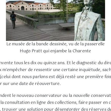
Le musée de la bande dessinée, vu de la passerelle
Hugo Pratt qui enjambe la Charente
nvente tous les dix ou quinze ans. Et le diagnostic du dir
ux m’empêcher de ressentir une certaine inquiétude, sac
elui dont nous parlons est déjà resté une première foi
ger sur une date de réouverture.
endent le nouveau conservateur ou la nouvelle conservatr
a consultation en ligne des collections, faire passer en
ire, trouver une solution pour désengorger des réserves d