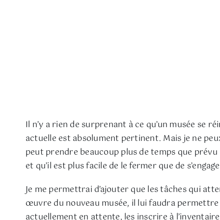
Il n’y a rien de surprenant à ce qu’un musée se réi
actuelle est absolument pertinent. Mais je ne pe
peut prendre beaucoup plus de temps que prévu (c
et qu’il est plus facile de le fermer que de s’enga
Je me permettrai d’ajouter que les tâches qui att
œuvre du nouveau musée, il lui faudra permettre l
actuellement en attente, les inscrire à l’inventa