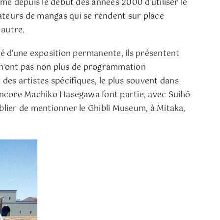
rme depuis le début des années 2000 d’utiliser le
teurs de mangas qui se rendent sur place
 autre.
é d’une exposition permanente, ils présentent
rt n’ont pas non plus de programmation
es artistes spécifiques, le plus souvent dans
u encore Machiko Hasegawa font partie, avec Suihô
ublier de mentionner le Ghibli Museum, à Mitaka,