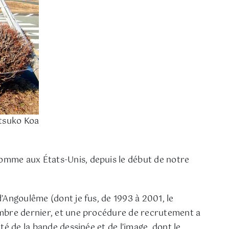
tsuko Koa
omme aux États-Unis, depuis le début de notre
’Angoulême (dont je fus, de 1993 à 2001, le
embre dernier, et une procédure de recrutement a
é de la bande dessinée et de l’image, dont le