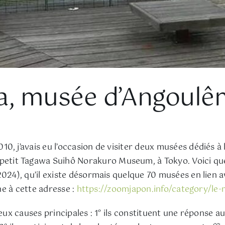
, musée d’Angoulê
0, j’avais eu l’occasion de visiter deux musées dédiés à
it Tagawa Suihô Norakuro Museum, à Tokyo. Voici que j’
 2024), qu’il existe désormais quelque 70 musées en lien a
gne à cette adresse :
https://zoomjapon.info/category/le
deux causes principales : 1° ils constituent une réponse 