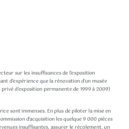
ecteur sur les insuffisances de l’exposition
hant d’expérience que la rénovation d’un musée
s privé d’exposition permanente de 1999 à 2009)
ice sont immenses. En plus de piloter la mise en
 commission d’acquisition les quelque 9 000 pièces
evenues insuffisantes, assurer le récolement, un