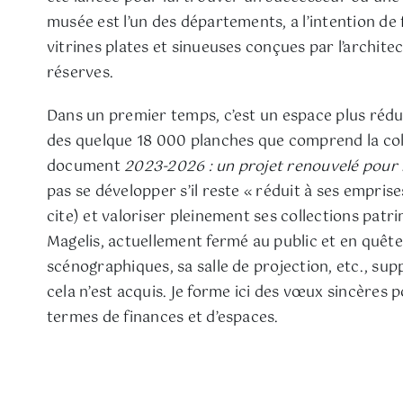
musée est l’un des départements, a l’intention de 
vitrines plates et sinueuses conçues par l’archit
réserves.
Dans un premier temps, c’est un espace plus rédui
des quelque 18 000 planches que comprend la colle
document
2023-2026 : un projet renouvelé pour l
pas se développer s’il reste « réduit à ses empris
cite) et valoriser pleinement ses collections patrim
Magelis, actuellement fermé au public et en quête d
scénographiques, sa salle de projection, etc., sup
cela n’est acquis. Je forme ici des vœux sincères 
termes de finances et d’espaces.