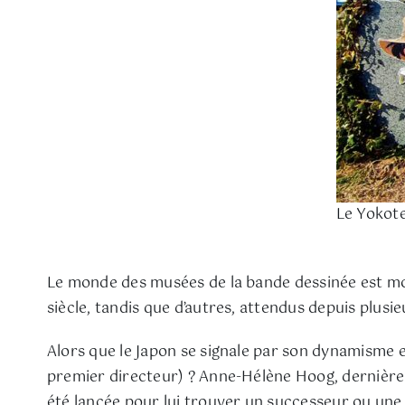
Le Yokot
Le monde des musées de la bande dessinée est mo
siècle, tandis que d’autres, attendus depuis plusie
Alors que le Japon se signale par son dynamisme e
premier directeur) ? Anne-Hélène Hoog, dernière 
été lancée pour lui trouver un successeur ou une s