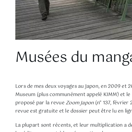
Musées du manga
Lors de mes deux voyages au Japon, en 2009 et 201
Museum (plus communément appelé KIMM) et le pet
proposé par la revue
Zoom Japon
(n° 137, février
revue est gratuite et le dossier peut être lu en li
La plupart sont récents, et leur multiplication a 