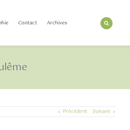
phie
Contact
Archives
ulême
Précédent
Suivant