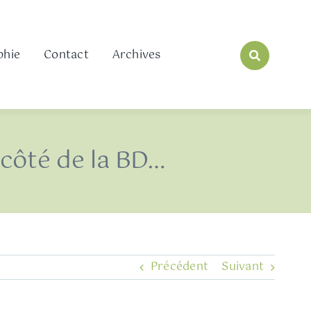
phie
Contact
Archives
 côté de la BD…
Précédent
Suivant