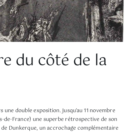
re du côté de la
ers une double exposition. Jusqu’au 11 novembre
uts-de-France) une superbe rétrospective de son
AC de Dunkerque, un accrochage complémentaire