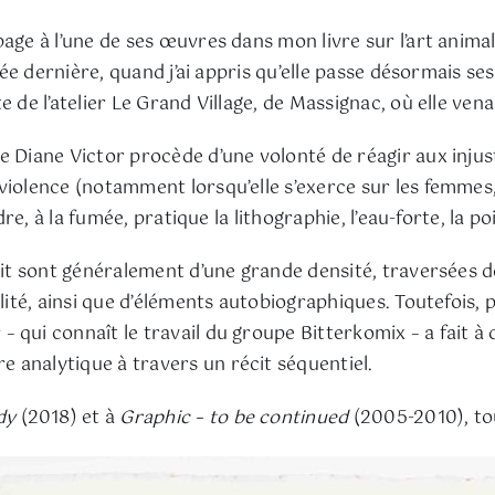
age à l’une de ses œuvres dans mon livre sur l’art animal
nnée dernière, quand j’ai appris qu’elle passe désormais s
 de l’atelier Le Grand Village, de Massignac, où elle vena
de Diane Victor procède d’une volonté de réagir aux inj
iolence (notamment lorsqu’elle s’exerce sur les femmes, 
ndre, à la fumée, pratique la lithographie, l’eau-forte, la 
uit sont généralement d’une grande densité, traversées d
alité, ainsi que d’éléments autobiographiques. Toutefois, 
qui connaît le travail du groupe Bitterkomix – a fait à 
 analytique à travers un récit séquentiel.
dy
(2018) et à
Graphic – to be continued
(2005-2010), to