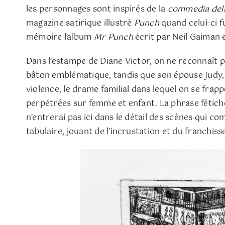
les personnages sont inspirés de la
commedia dell
magazine satirique illustré
Punch
quand celui-ci f
mémoire l’album
Mr Punch
écrit par Neil Gaiman 
Dans l’estampe de Diane Victor, on ne reconnaît p
bâton emblématique, tandis que son épouse Judy, e
violence, le drame familial dans lequel on se frapp
perpétrées sur femme et enfant. La phrase fétich
n’entrerai pas ici dans le détail des scènes qui co
tabulaire, jouant de l’incrustation et du franchi