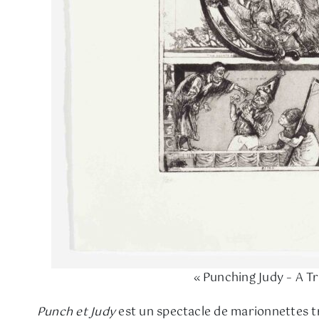
« Punching Judy – A Tr
Punch et Judy
est un spectacle de marionnettes tr