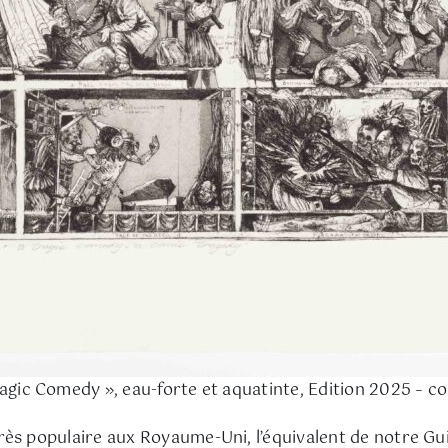
agic Comedy », eau-forte et aquatinte, Edition 2025 – c
ès populaire aux Royaume-Uni, l’équivalent de notre Gui