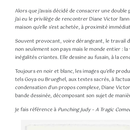
Alors que j’avais décidé de consacrer une double p
j’ai eu le privilège de rencontrer Diane Victor l’a
maison qu’elle s’est achetée, à proximité immédiate
Souvent provocant, voire dérangeant, le travail 
non seulement son pays mais le monde entier : la v
inégalités criantes. Elle dessine au fusain, à la ce
Toujours en noir et blanc, les images qu’elle prod
tels Goya ou Brueghel, aux textes sacrés, à l’actu
condensation d’un propos complexe, Diane Victor – 
bande dessinée, décomposant son sujet de manière
Je fais référence à
Punching Judy – A Tragic Come