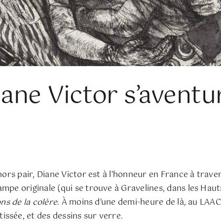
iane Victor s’aventu
 hors pair, Diane Victor est à l’honneur en France à trav
ampe originale (qui se trouve à Gravelines, dans les Ha
ns de la colère
. À moins d’une demi-heure de là, au LA
ssée, et des dessins sur verre.