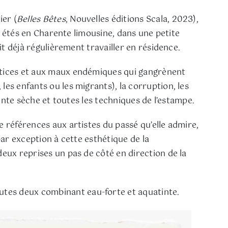
ier (
Belles Bêtes
, Nouvelles éditions Scala, 2023),
es étés en Charente limousine, dans une petite
it déjà régulièrement travailler en résidence.
ustices et aux maux endémiques qui gangrènent
les enfants ou les migrants), la corruption, les
pointe sèche et toutes les techniques de l’estampe.
e références aux artistes du passé qu’elle admire,
par exception à cette esthétique de la
deux reprises un pas de côté en direction de la
utes deux combinant eau-forte et aquatinte.