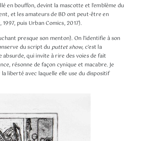
llé en bouffon, devint la mascotte et l’emblème du
ent, et les amateurs de BD ont peut-être en
, 1997, puis Urban Comics, 2017).
uchant presque son menton). On l’identifie à son
conserve du script du
puttet show,
c’est la
absurde, qui invite à rire des voies de fait
uence, résonne de façon cynique et macabre. Je
 liberté avec laquelle elle use du dispositif