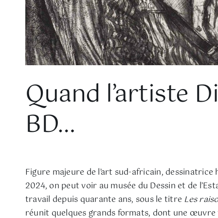
Quand l’artiste D
BD…
Figure majeure de l’art sud-africain, dessinatrice
2024, on peut voir au musée du Dessin et de l’Est
travail depuis quarante ans, sous le titre
Les raiso
réunit quelques grands formats, dont une œuvre ti