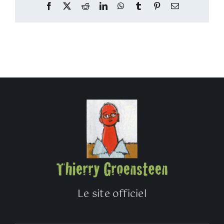
Facebook
Twitter
Reddit
LinkedIn
WhatsApp
Tumblr
Pinterest
Email
Le site officiel