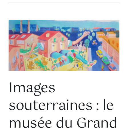
Voir
l'image
agrandie
Images
souterraines : le
musée du Grand