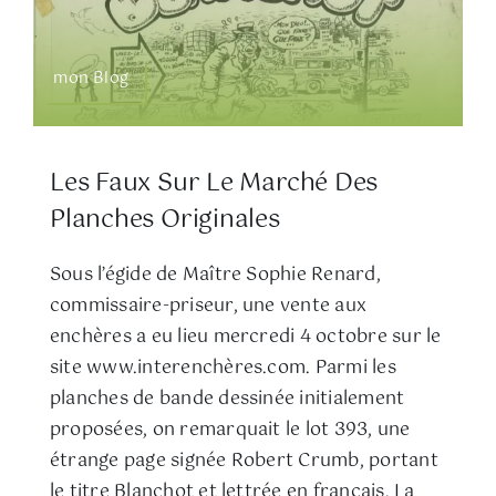
mon Blog
Les Faux Sur Le Marché Des
Planches Originales
Sous l’égide de Maître Sophie Renard,
commissaire-priseur, une vente aux
enchères a eu lieu mercredi 4 octobre sur le
site www.interenchères.com. Parmi les
planches de bande dessinée initialement
proposées, on remarquait le lot 393, une
étrange page signée Robert Crumb, portant
le titre Blanchot et lettrée en français. La