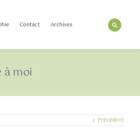
phie
Contact
Archives
e à moi
Précédent