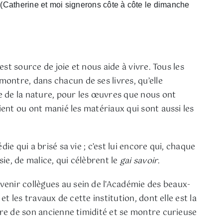
 (Catherine et moi signerons côte à côte le dimanche
est source de joie et nous aide à vivre. Tous les
ontre, dans chacun de ses livres, qu’elle
le de la nature, pour les œuvres que nous ont
ient ou ont manié les matériaux qui sont aussi les
e qui a brisé sa vie ; c’est lui encore qui, chaque
sie, de malice, qui célèbrent le
gai savoir
.
venir collègues au sein de l’Académie des beaux-
t les travaux de cette institution, dont elle est la
tre de son ancienne timidité et se montre curieuse