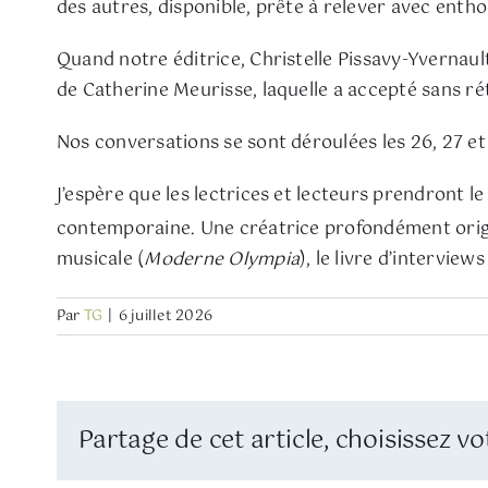
des autres, disponible, prête à relever avec enth
Quand notre éditrice, Christelle Pissavy-Yvernault
de Catherine Meurisse, laquelle a accepté sans rét
Nos conversations se sont déroulées les 26, 27 et 
J’espère que les lectrices et lecteurs prendront l
contemporaine. Une créatrice profondément origi
musicale (
Moderne Olympia
), le livre d’interviews
Par
TG
|
6 juillet 2026
Partage de cet article, choisissez vo