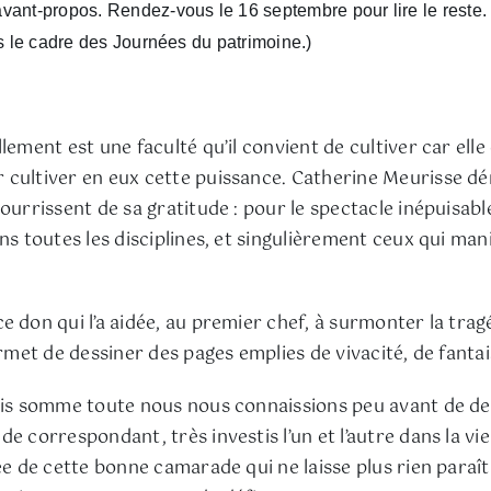
vant-propos. Rendez-vous le 16 septembre pour lire le reste.
ns le cadre des Journées du patrimoine.)
ement est une faculté qu’il convient de cultiver car elle 
cultiver en eux cette puissance. Catherine Meurisse dém
nourrissent de sa gratitude : pour le spectacle inépuisab
ns toutes les disciplines, et singulièrement ceux qui man
don qui l’a aidée, au premier chef, à surmonter la tragédi
rmet de dessiner des pages emplies de vivacité, de fantai
mais somme toute nous nous connaissions peu avant de de
 correspondant, très investis l’un et l’autre dans la vie e
uée de cette bonne camarade qui ne laisse plus rien paraî