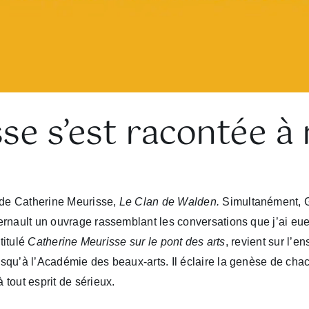
se s’est racontée à
 de Catherine Meurisse,
Le Clan de Walden.
Simultanément, Gl
ernault un ouvrage rassemblant les conversations que j’ai eue
titulé
Catherine Meurisse sur le pont des arts
, revient sur l’e
qu’à l’Académie des beaux-arts. Il éclaire la genèse de chacun
tout esprit de sérieux.