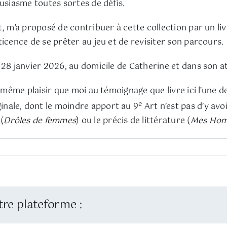
ousiasme toutes sortes de défis.
, m’a proposé de contribuer à cette collection par un livr
icence de se prêter au jeu et de revisiter son parcours.
28 janvier 2026, au domicile de Catherine et dans son ate
e même plaisir que moi au témoignage que livre ici l’une 
e
nale, dont le moindre apport au 9
Art n’est pas d’y av
 (
Drôles de femmes
) ou le précis de littérature (
Mes Hom
tre plateforme :