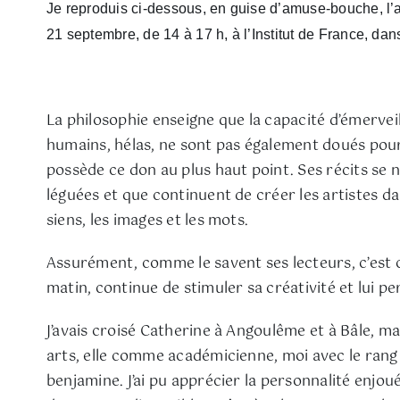
Je reproduis ci-dessous, en guise d’amuse-bouche, l’a
21 septembre, de 14 à 17 h, à l’Institut de France, da
La philosophie enseigne que la capacité d’émerveill
humains, hélas, ne sont pas également doués pour 
possède ce don au plus haut point. Ses récits se 
léguées et que continuent de créer les artistes da
siens, les images et les mots.
Assurément, comme le savent ses lecteurs, c’est ce 
matin, continue de stimuler sa créativité et lui pe
J’avais croisé Catherine à Angoulême et à Bâle, 
arts, elle comme académicienne, moi avec le rang de
benjamine. J’ai pu apprécier la personnalité enjo