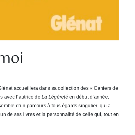
 moi
énat accueillera dans sa collection des « Cahiers de
s avec l’autrice de
La Légèreté
en début d’année,
nsemble d’un parcours à tous égards singulier, qui a
 de ses livres et la personnalité de celle qui, tout en