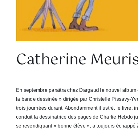
Catherine Meuris
En septembre paraîtra chez Dargaud le nouvel album
la bande dessinée » dirigée par Christelle Pissavy-Yv
trois journées durant. Abondamment illustré, le livre, in
conduit la dessinatrice des pages de Charlie Hebdo jus
se revendiquant « bonne élève », a toujours échappé à 