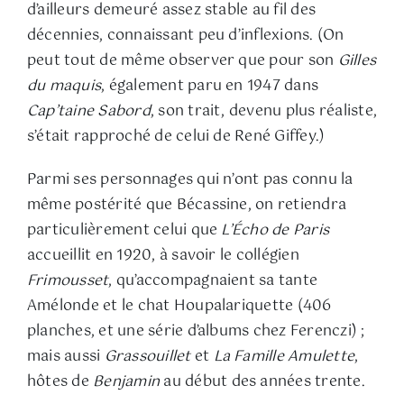
d’ailleurs demeuré assez stable au fil des
décennies, connaissant peu d’inflexions. (On
peut tout de même observer que pour son
Gilles
du maquis
, également paru en 1947 dans
Cap’taine Sabord
, son trait, devenu plus réaliste,
s’était rapproché de celui de René Giffey.)
Parmi ses personnages qui n’ont pas connu la
même postérité que Bécassine, on retiendra
particulièrement celui que
L’Écho de Paris
accueillit en 1920, à savoir le collégien
Frimousset
, qu’accompagnaient sa tante
Amélonde et le chat Houpalariquette (406
planches, et une série d’albums chez Ferenczi) ;
mais aussi
Grassouillet
et
La Famille Amulette
,
hôtes de
Benjamin
au début des années trente.