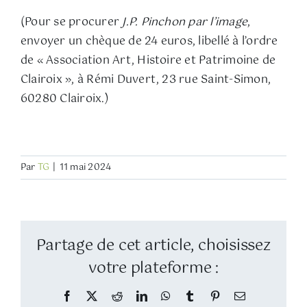
(Pour se procurer
J.P. Pinchon par l’image
,
envoyer un chèque de 24 euros, libellé à l’ordre
de « Association Art, Histoire et Patrimoine de
Clairoix », à Rémi Duvert, 23 rue Saint-Simon,
60280 Clairoix.)
Par
TG
|
11 mai 2024
Partage de cet article, choisissez
votre plateforme :
Facebook
Twitter
Reddit
LinkedIn
WhatsApp
Tumblr
Pinterest
Email