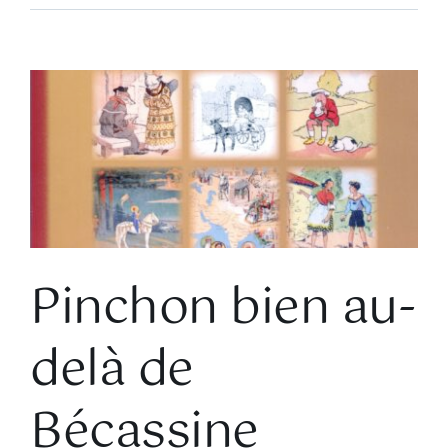
Voir
l'image
agrandie
Pinchon bien au-
delà de
Bécassine