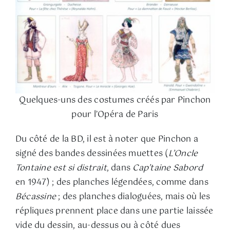
Quelques-uns des costumes créés par Pinchon
pour l’Opéra de Paris
Du côté de la BD, il est à noter que Pinchon a
signé des bandes dessinées muettes (
L’Oncle
Tontaine est si distrait
, dans
Cap’taine Sabord
en 1947) ; des planches légendées, comme dans
Bécassine
; des planches dialoguées, mais où les
répliques prennent place dans une partie laissée
vide du dessin, au-dessus ou à côté dues