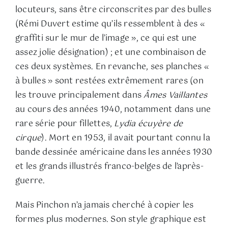
locuteurs, sans être circonscrites par des bulles
(Rémi Duvert estime qu’ils ressemblent à des «
graffiti sur le mur de l’image », ce qui est une
assez jolie désignation) ; et une combinaison de
ces deux systèmes. En revanche, ses planches «
à bulles » sont restées extrêmement rares (on
les trouve principalement dans
Âmes Vaillantes
au cours des années 1940, notamment dans une
rare série pour fillettes,
Lydia écuyère de
cirque
). Mort en 1953, il avait pourtant connu la
bande dessinée américaine dans les années 1930
et les grands illustrés franco-belges de l’après-
guerre.
Mais Pinchon n’a jamais cherché à copier les
formes plus modernes. Son style graphique est