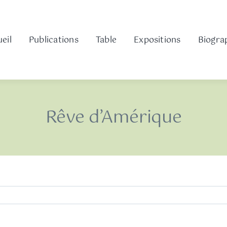
eil
Publications
Table
Expositions
Biogra
Rêve d’Amérique