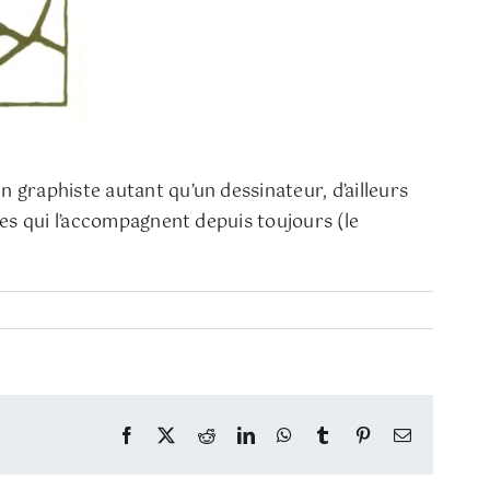
n graphiste autant qu’un dessinateur, d’ailleurs
es qui l’accompagnent depuis toujours (le
Facebook
Twitter
Reddit
LinkedIn
WhatsApp
Tumblr
Pinterest
Email