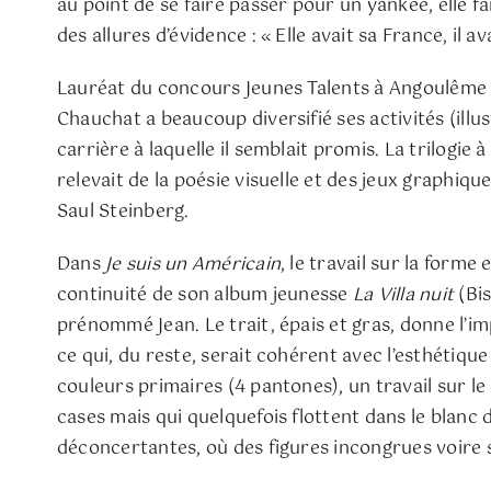
au point de se faire passer pour un yankee, elle 
des allures d’évidence : « Elle avait sa France, il a
Lauréat du concours Jeunes Talents à Angoulême e
Chauchat a beaucoup diversifié ses activités (illus
carrière à laquelle il semblait promis. La trilogie 
relevait de la poésie visuelle et des jeux graphique
Saul Steinberg.
Dans
Je suis un Américain
, le travail sur la forme
continuité de son album jeunesse
La Villa nuit
(Bis
prénommé Jean. Le trait, épais et gras, donne l’
ce qui, du reste, serait cohérent avec l’esthétiq
couleurs primaires (4 pantones), un travail sur l
cases mais qui quelquefois flottent dans le blanc 
déconcertantes, où des figures incongrues voire 