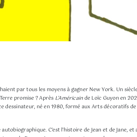
haient par tous les moyens à gagner New York. Un siècle 
 Terre promise ? Après
L’Américain
de Loïc Guyon en 2021
ce dessinateur, né en 1980, formé aux Arts décoratifs d
 autobiographique. C’est l’histoire de Jean et de Jane, et 