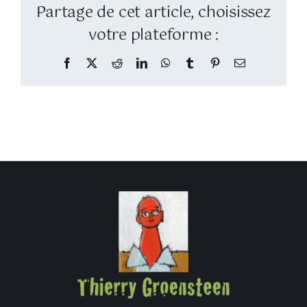
Partage de cet article, choisissez
votre plateforme :
Facebook
Twitter
Reddit
LinkedIn
WhatsApp
Tumblr
Pinterest
Email