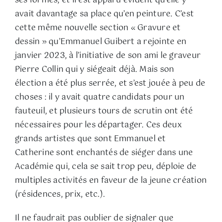
ses formes, et il est apparu évident qu’elle y
avait davantage sa place qu’en peinture. C’est
cette même nouvelle section « Gravure et
dessin » qu’Emmanuel Guibert a rejointe en
janvier 2023, à l’initiative de son ami le graveur
Pierre Collin qui y siégeait déjà. Mais son
élection a été plus serrée, et s’est jouée à peu de
choses : il y avait quatre candidats pour un
fauteuil, et plusieurs tours de scrutin ont été
nécessaires pour les départager. Ces deux
grands artistes que sont Emmanuel et
Catherine sont enchantés de siéger dans une
Académie qui, cela se sait trop peu, déploie de
multiples activités en faveur de la jeune création
(résidences, prix, etc.).
Il ne faudrait pas oublier de signaler que