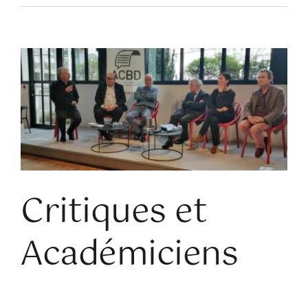
Voir
l'image
agrandie
Critiques et
Académiciens