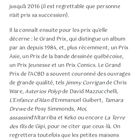
jusqu’à 2016 (il est regrettable que personne
n’ait pris sa succession).
Il la connaît ensuite pour les prix qu’elle
décerne : le Grand Prix, qui distingue un album
par an depuis 1984, et, plus récemment, un Prix
Asie, un Prix de la bande dessinée québécoise,
un Prix Jeunesse et un Prix Comics. Le Grand
Prix de l’ACBD a souvent couronné des ouvrages
de grande qualité, tels
Jimmy Corrigan
de Chris
Ware,
Asterios Polyp
de David Mazzucchelli,
L’Enfance d’Alan
d’Emmanuel Guibert,
Tamara
Drewe
de Posy Simmonds,
Moi,
assassin
d’Altarriba et Keko ou encore
La Terre
des fils
de Gipi, pour ne citer que ceux-là. On
regrettera toutefois que les petites maisons