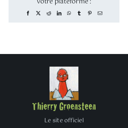
votre plateforme :
Facebook
Twitter
Reddit
LinkedIn
WhatsApp
Tumblr
Pinterest
Email
Le site officiel