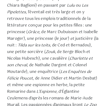
Chiara Baglioni) en passant par
Lulu
ou
Les
Pipelettes
, l’éventail est très large et on y
retrouve tous les emplois traditionnels de la
littérature conçue pour les petites filles : une
princesse (
Grâce
, de Marc Dubuisson et Isabelle
Maroger), une princesse (le jour)
et
justicière (la
nuit :
Tilda sur les toits
, de Ced et Bernadou),
une petite sorcière (
Zouk
, de Serge Bloch et
Nicolas Hubesch), une cavalière (
Charlotte et
son cheval
, de Nathalie Dargent et Colonel
Moutarde), une enquêtrice (
Les Enquêtes de
Félicie Poucet
, de Anne Didier et Martin Desbat)
et même une espionne en herbe, la petite
Romarine dans
L’Espionne
, d’Églantine
Ceulemens d’après les romans de Marie-Aude
Murail. Les passionnées d’animaux liront
Le Zoo