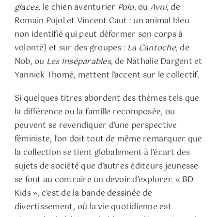
glaces
, le chien aventurier
Polo
, ou
Avni
, de
Romain Pujol et Vincent Caut : un animal bleu
non identifié qui peut déformer son corps à
volonté) et sur des groupes :
La Cantoche
, de
Nob, ou
Les Inséparables
, de Nathalie Dargent et
Yannick Thomé, mettent l’accent sur le collectif.
Si quelques titres abordent des thèmes tels que
la différence ou la famille recomposée, ou
peuvent se revendiquer d’une perspective
féministe, l’on doit tout de même remarquer que
la collection se tient globalement à l’écart des
sujets de société que d’autres éditeurs jeunesse
se font au contraire un devoir d’explorer. « BD
Kids », c’est de la bande dessinée de
divertissement, où la vie quotidienne est