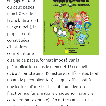
en gags en une
ou deux pages
(ainsi
Toto
, de
Franck Girard et
Serge Bloch), la
plupart sont
constituées
d’histoires
comptant une
dizaine de pages, format imposé par la
prépublication dans le mensuel. Un recueil
d’
Ariol
compte ainsi 12 histoires différentes (soit
un an de prépublication), ce qui l’offre, soit à
une lecture d’une traite, soit à une lecture
fractionnée (une histoire chaque soir avant le
coucher, par exemple). On notera aussi que la