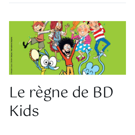
Voir
l'image
agrandie
Le règne de BD
Kids