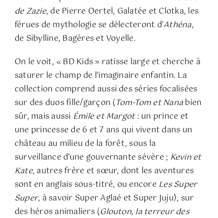
de Zazie
, de Pierre Oertel, Galatée et Clotka, les
férues de mythologie se délecteront d’
Athéna
,
de Sibylline, Bagères et Voyelle.
On le voit, « BD Kids » ratisse large et cherche à
saturer le champ de l’imaginaire enfantin. La
collection comprend aussi des séries focalisées
sur des duos fille/garçon (
Tom-Tom et Nana
bien
sûr, mais aussi
Émile et Margot
: un prince et
une princesse de 6 et 7 ans qui vivent dans un
château au milieu de la forêt, sous la
surveillance d’une gouvernante sévère ;
Kevin et
Kate
, autres frère et sœur, dont les aventures
sont en anglais sous-titré, ou encore
Les
Super
Super
, à savoir Super Aglaé et Super Juju), sur
des héros animaliers (
Glouton, la terreur des