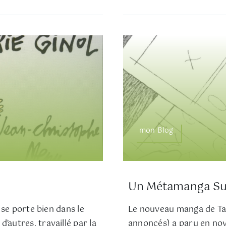
mon Blog
Un Métamanga Sur
l se porte bien dans le
Le nouveau manga de Tai
’autres, travaillé par la
annoncés) a paru en no