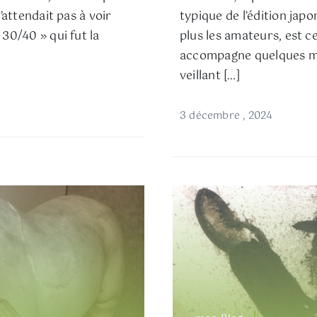
s’attendait pas à voir
typique de l’édition jap
 30/40 » qui fut la
plus les amateurs, est c
accompagne quelques ma
veillant […]
3 décembre , 2024