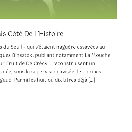
s Côté De L’Histoire
s du Seuil – qui s’étaient naguère essayées au
 Jacques Binsztok, publiant notamment La Mouche
r Fruit de De Crécy – reconstruisent un
née, sous la supervision avisée de Thomas
aud. Parmi les huit ou dix titres déjà […]