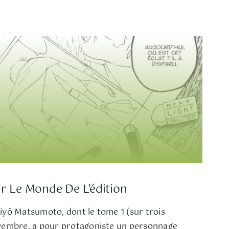
 Le Monde De L’édition
yô Matsumoto, dont le tome 1 (sur trois
vembre, a pour protagoniste un personnage