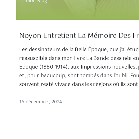
mon Blog
Noyon Entretient La Mémoire Des F
Les dessinateurs de la Belle Époque, que j’ai étud
ressuscités dans mon livre La Bande dessinée en 
Epoque (1880-1914), aux Impressions nouvelles, 
et, pour beaucoup, sont tombés dans l’oubli. Pou
souvent resté vivace dans les régions où ils sont
16 décembre , 2024