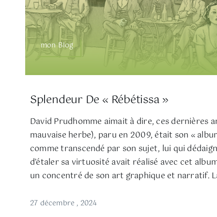
mon Blog
Splendeur De « Rébétissa »
David Prudhomme aimait à dire, ces dernières an
mauvaise herbe), paru en 2009, était son « album
comme transcendé par son sujet, lui qui dédaig
d’étaler sa virtuosité avait réalisé avec cet a
un concentré de son art graphique et narratif. La
27 décembre , 2024