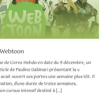
 Webtoon
nne de Livres Hebdo en date du 9 décembre, un
ticle de Pauline Gabinari présentant la «
vait ouvert ses portes une semaine plus tôt. Il
rmation, d’une durée de treize semaines,
n cursus intensif destiné à […]