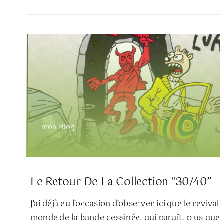
mon Blog
Le Retour De La Collection “30/40”
J’ai déjà eu l’occasion d’observer ici que le reviva
monde de la bande dessinée, qui paraît, plus que d