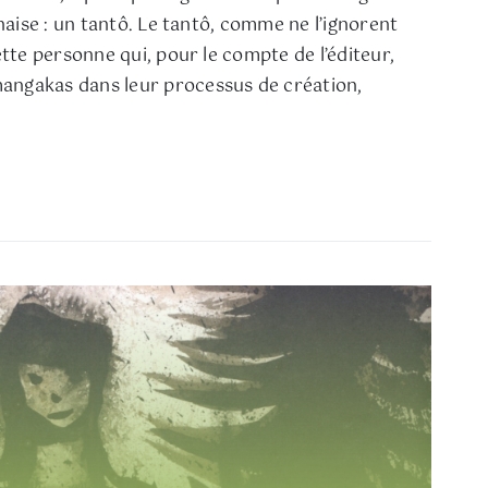
onaise : un tantô. Le tantô, comme ne l’ignorent
ette personne qui, pour le compte de l’éditeur,
ngakas dans leur processus de création,