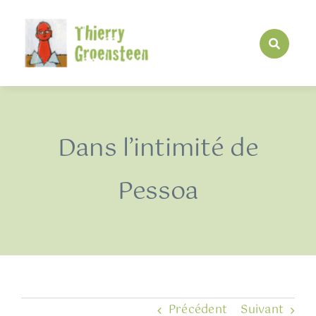
Passer
au
contenu
Dans l’intimité de
Pessoa
Précédent
Suivant