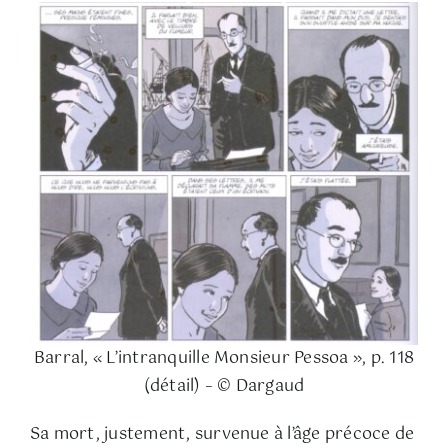
Barral, « L’intranquille Monsieur Pessoa », p. 118
(détail) – © Dargaud
Sa mort, justement, survenue à l’âge précoce de