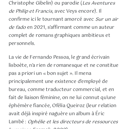
Christophe Gibelin) ou parodie (
Les Aventures
de Philip et Francis
, avec Veys encore). Il
confirme ici le tournant amorcé avec
Sur un air
de fado
en 2021, s’affirmant comme un auteur
complet de romans graphiques ambitieux et
personnels.
La vie de Fernando Pessoa, le grand écrivain
lisboète, n’a rien de romanesque et ne constitue
pas a priori un « bon sujet ». Il mena
principalement une existence d’employé de
bureau, comme traducteur commercial, et en
fait de liaison féminine, on ne lui connut qu’une
éphémère fiancée, Ofélia Queiroz (leur relation
avait déjà inspiré naguère un album à Éric
Lambé :
Ophélie et les directeurs de ressources