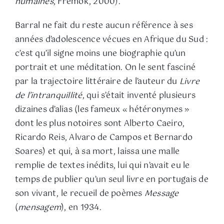
humaines
, Fremok, 2000).
Barral ne fait du reste aucun référence à ses
années d’adolescence vécues en Afrique du Sud :
c’est qu’il signe moins une biographie qu’un
portrait et une méditation. On le sent fasciné
par la trajectoire littéraire de l’auteur du
Livre
de l’intranquillité
, qui s’était inventé plusieurs
dizaines d’alias (les fameux « hétéronymes »
dont les plus notoires sont Alberto Caeiro,
Ricardo Reis, Alvaro de Campos et Bernardo
Soares) et qui, à sa mort, laissa une malle
remplie de textes inédits, lui qui n’avait eu le
temps de publier qu’un seul livre en portugais de
son vivant, le recueil de poèmes
Message
(
mensagem
), en 1934.