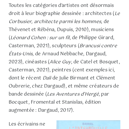
Toutes les catégories d’artistes ont désormais
droit à leur biographie dessinée : architectes (
Le
Corbusier, architecte parmi les hommes
, de
Thévenet et Rébéna, Dupuis, 2010), musiciens
(
Léonard Cohen : sur un fil
, de Philippe Girard,
Casterman, 2021), sculpteurs (
Brancusi contre
États-Unis
, de Arnaud Nebbache, Dargaud,
2023), cinéastes (
Alice Guy
, de Catel et Bosquet,
Casterman, 2021), peintres (cent exemples ici,
dont le récent
Dali
de Julie Birmant et Clément
Oubrerie, chez Dargaud), et même créateurs de
bande dessinée (
Les Aventures d’Hergé
, par
Bocquet, Fromental et Stanislas, édition
augmentée : Dargaud, 2017).
Les écrivains ne