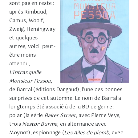
sont pas en reste :
après Rimbaud,
Camus, Woolf,
Zweig, Hemingway
et quelques
autres, voici, peut-
être moins
attendu,
L’Intranquille
Monsieur Pessoa
,
de Barral (éditions Dargaud), l’une des bonnes
surprises de cet automne. Le nom de Barral a
longtemps été associé à de la BD de genre :
polar (la série
Baker Street
, avec Pierre Veys,
trois
Nestor Burma
, en alternance avec
Moynot), espionnage (
Les Ailes de plomb
, avec