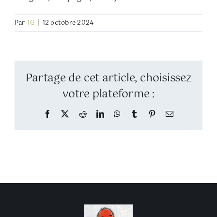
Par
TG
|
12 octobre 2024
Partage de cet article, choisissez
votre plateforme :
Facebook
Twitter
Reddit
LinkedIn
WhatsApp
Tumblr
Pinterest
Email