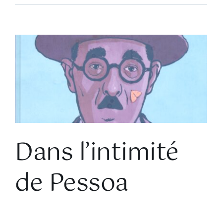
Voir
l'image
agrandie
Dans l’intimité
de Pessoa