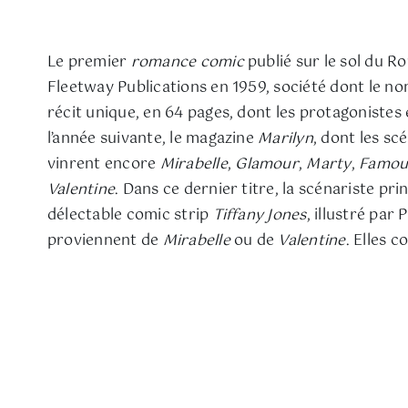
Le premier
romance comic
publié sur le sol du 
Fleetway Publications en 1959, société dont le n
récit unique, en 64 pages, dont les protagoniste
l’année suivante, le magazine
Marilyn
, dont les sc
vinrent encore
Mirabelle
,
Glamour
,
Marty
,
Famou
Valentine
. Dans ce dernier titre, la scénariste pr
délectable comic strip
Tiffany Jones
, illustré par
proviennent de
Mirabelle
ou de
Valentine
. Elles 