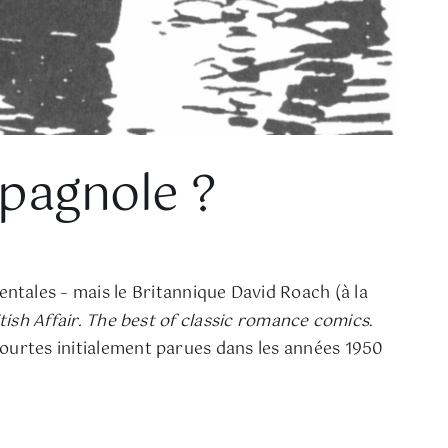
pagnole ?
ntales – mais le Britannique David Roach (à la
tish Affair. The best of classic romance comics
.
courtes initialement parues dans les années 1950