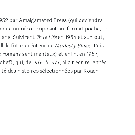
1952 par Amalgamated Press (qui deviendra
Chaque numéro proposait, au format poche, un
 ans. Suivirent
True Life
en 1954 et surtout,
l, le futur créateur de
Modesty Blaise
. Puis
e romans sentimentaux) et enfin, en 1957,
f), qui, de 1964 à 1977, allait écrire le très
rité des histoires sélectionnées par Roach