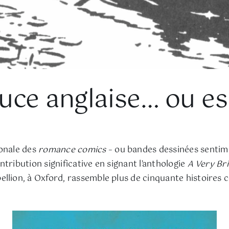
uce anglaise… ou es
ionale des
romance comics
– ou bandes dessinées sentime
tribution significative en signant l’anthologie
A Very Bri
llion, à Oxford, rassemble plus de cinquante histoires 