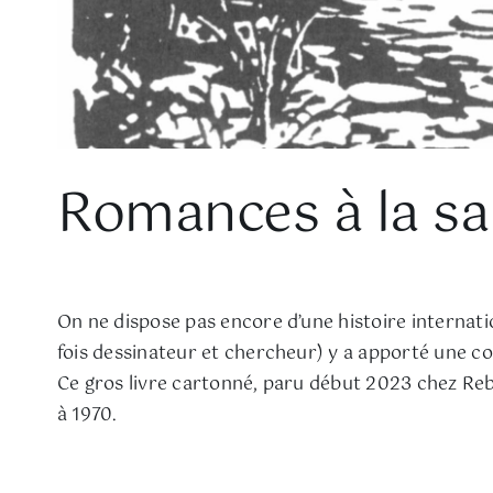
Romances à la sa
On ne dispose pas encore d’une histoire internat
fois dessinateur et chercheur) y a apporté une con
Ce gros livre cartonné, paru début 2023 chez Rebe
à 1970.