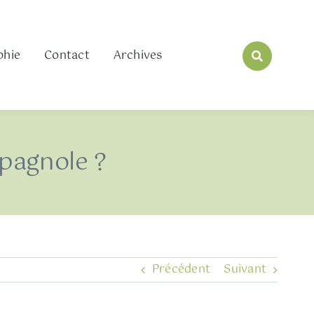
phie
Contact
Archives
pagnole ?
Précédent
Suivant