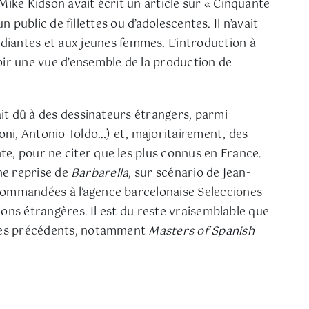
 Mike Kidson avait écrit un article sur « Cinquante
un public de fillettes ou d’adolescentes. Il n’avait
diantes et aux jeunes femmes. L’introduction à
ir une vue d’ensemble de la production de
ait dû à des dessinateurs étrangers, parmi
coni, Antonio Toldo…) et, majoritairement, des
te, pour ne citer que les plus connus en France.
ne reprise de
Barbarella
, sur scénario de Jean-
 commandées à l’agence barcelonaise Selecciones
tions étrangères. Il est du reste vraisemblable que
ivres précédents, notamment
Masters of Spanish